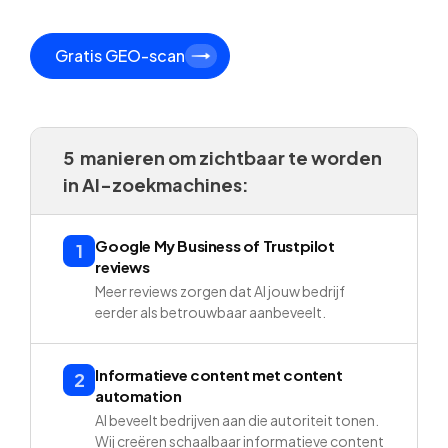
Gratis GEO-scan
5 manieren om zichtbaar te worden
in AI-zoekmachines:
Google My Business of Trustpilot
1
reviews
Meer reviews zorgen dat AI jouw bedrijf
eerder als betrouwbaar aanbeveelt.
Informatieve content met content
2
automation
AI beveelt bedrijven aan die autoriteit tonen.
Wij creëren schaalbaar informatieve content