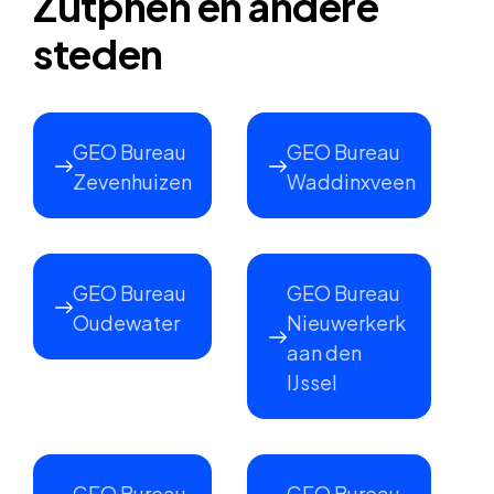
Zutphen en andere
steden
GEO Bureau
GEO Bureau
Zevenhuizen
Waddinxveen
GEO Bureau
GEO Bureau
Oudewater
Nieuwerkerk
aan den
IJssel
GEO Bureau
GEO Bureau