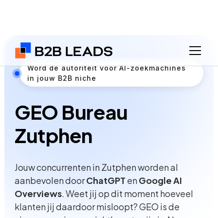
Word dé autoriteit voor AI-zoekmachines
in jouw B2B niche
GEO Bureau
Zutphen
Jouw concurrenten in Zutphen worden al
aanbevolen door
ChatGPT
en
Google AI
Overviews
. Weet jij op dit moment hoeveel
klanten jij daardoor misloopt? GEO is de