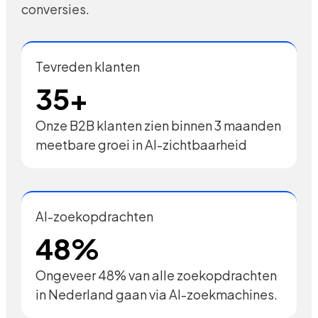
conversies.
Tevreden klanten
35+
Onze B2B klanten zien binnen 3 maanden
meetbare groei in AI-zichtbaarheid
AI-zoekopdrachten
48%
Ongeveer 48% van alle zoekopdrachten
in Nederland gaan via AI-zoekmachines.