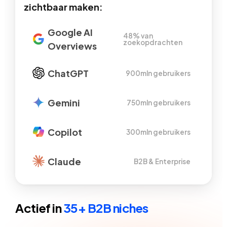
zichtbaar maken:
Google AI
48% van
zoekopdrachten
Overviews
ChatGPT
900mln gebruikers
Gemini
750mln gebruikers
Copilot
300mln gebruikers
Claude
B2B & Enterprise
Actief in
35+ B2B niches