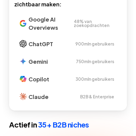
zichtbaar maken:
Google AI
48% van
zoekopdrachten
Overviews
ChatGPT
900mln gebruikers
Gemini
750mln gebruikers
Copilot
300mln gebruikers
Claude
B2B & Enterprise
Actief in
35+ B2B niches