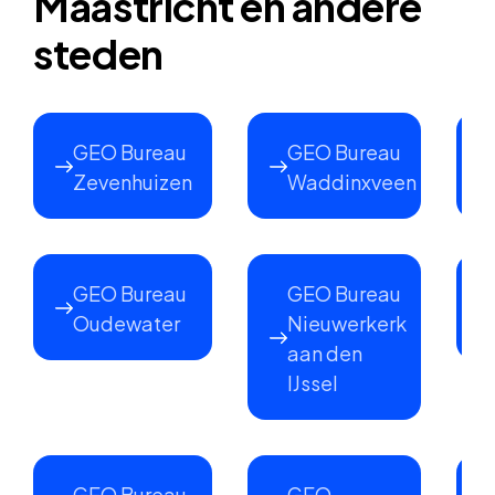
Maastricht en andere
steden
GEO Bureau
GEO Bureau
Zevenhuizen
Waddinxveen
GEO Bureau
GEO Bureau
Oudewater
Nieuwerkerk
aan den
IJssel
GEO Bureau
GEO