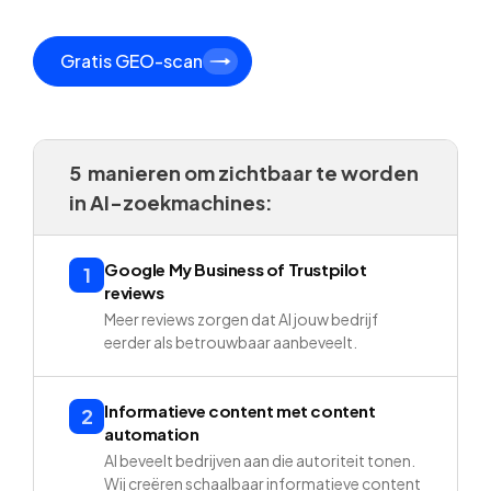
Gratis GEO-scan
5 manieren om zichtbaar te worden
in AI-zoekmachines:
Google My Business of Trustpilot
1
reviews
Meer reviews zorgen dat AI jouw bedrijf
eerder als betrouwbaar aanbeveelt.
Informatieve content met content
2
automation
AI beveelt bedrijven aan die autoriteit tonen.
Wij creëren schaalbaar informatieve content