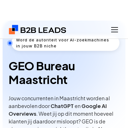
Word dé autoriteit voor AI-zoekmachines
in jouw B2B niche
GEO Bureau
Maastricht
Jouw concurrenten in Maastricht worden al
aanbevolen door
ChatGPT
en
Google AI
Overviews
. Weet jij op dit moment hoeveel
klanten jij daardoor misloopt? GEO is de