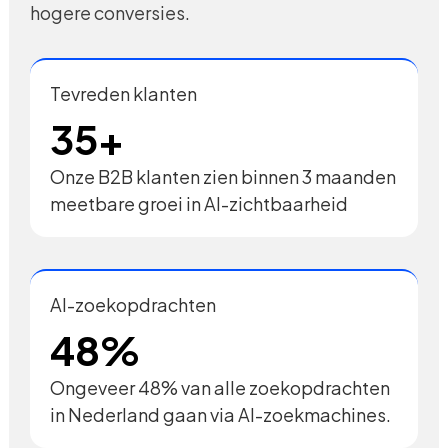
hogere conversies.
Tevreden klanten
35+
Onze B2B klanten zien binnen 3 maanden
meetbare groei in AI-zichtbaarheid
AI-zoekopdrachten
48%
Ongeveer 48% van alle zoekopdrachten
in Nederland gaan via AI-zoekmachines.