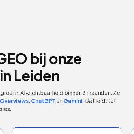
GEO bij onze
in Leiden
 groei in AI-zichtbaarheid binnen 3 maanden. Ze
 Overviews
,
ChatGPT
en
Gemini
. Dat leidt tot
sies.