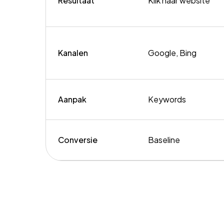
Resultaat
Klik naar website
Kanalen
Google, Bing
Aanpak
Keywords
Conversie
Baseline