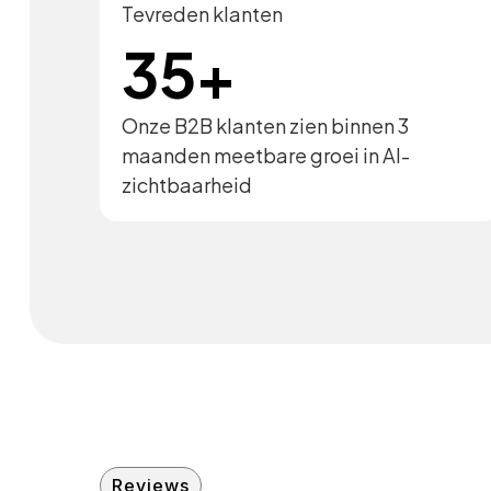
Tevreden klanten
35+
Onze B2B klanten zien binnen 3
maanden meetbare groei in AI-
zichtbaarheid
Reviews