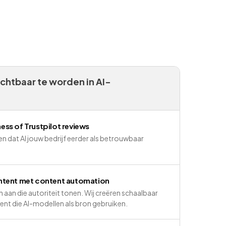
chtbaar te worden in AI-
ss of Trustpilot reviews
n dat AI jouw bedrijf eerder als betrouwbaar
ntent met content automation
n aan die autoriteit tonen. Wij creëren schaalbaar
ent die AI-modellen als bron gebruiken.