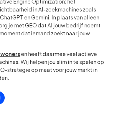
ative Engine Optimization: het
zichtbaarheid in AI-zoekmachines zoals
ChatGPT en Gemini. In plaats van alleen
zorg je met GEO dat AI jouw bedrijf noemt
 moment dat iemand zoekt naar jouw
nwoners
en heeft daarmee veel actieve
chines. Wij helpen jou slim in te spelen op
O-strategie op maat voor jouw markt in
den.