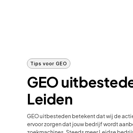
Tips voor GEO
GEO uitbested
Leiden
GEO uitbesteden betekent dat wij de actie
ervoor zorgen dat jouw bedrijf wordt aanb
zoekmachines. Steeds meer Leidse bedrij