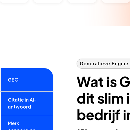
Generatieve Engine 
Wat is G
GEO
dit slim 
Citatie in AI-
antwoord
bedrijf 
Merk