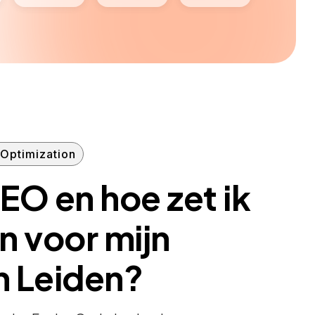
Optimization
EO en hoe zet ik
in voor mijn
in Leiden?