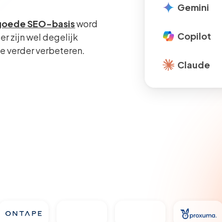
Gemini
goede SEO-basis
word
Copilot
r zijn wel degelijk
e verder verbeteren.
Claude