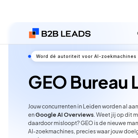
Word dé autoriteit voor AI-zoekmachines
GEO Bureau 
Jouw concurrenten in Leiden worden al a
en
Google AI Overviews
. Weet jij op dit
daardoor misloopt? GEO is de nieuwe manie
AI-zoekmachines, precies waar jouw doel