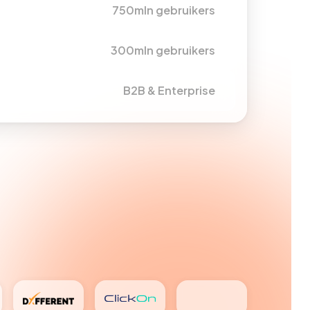
750mln gebruikers
300mln gebruikers
B2B & Enterprise