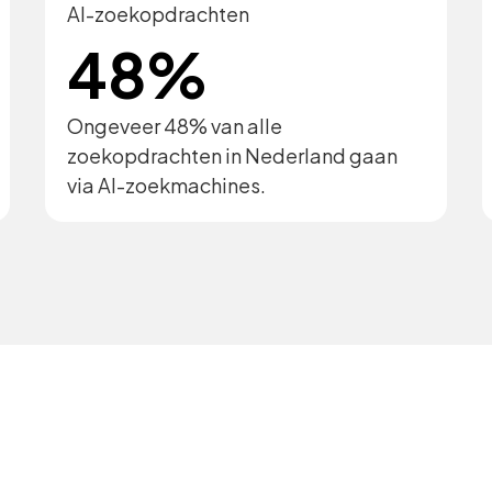
AI-zoekopdrachten
48%
Ongeveer 48% van alle
zoekopdrachten in Nederland gaan
via AI-zoekmachines.