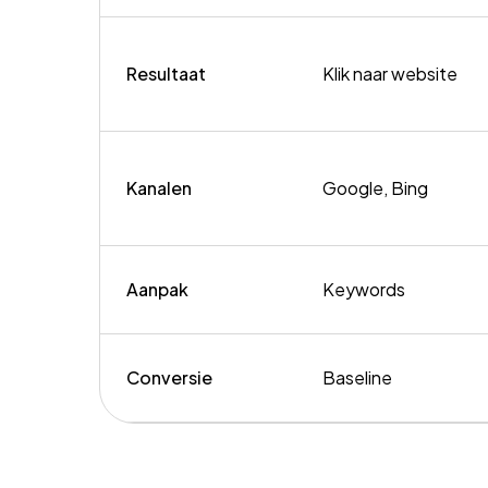
Resultaat
Klik naar website
Kanalen
Google, Bing
Aanpak
Keywords
Conversie
Baseline