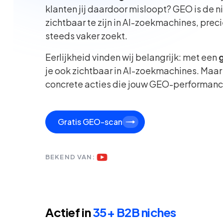
klanten jij daardoor misloopt? GEO is de 
zichtbaar te zijn in AI-zoekmachines, pre
steeds vaker zoekt.
Eerlijkheid vinden wij belangrijk: met een
je ook zichtbaar in AI-zoekmachines. Maar e
concrete acties die jouw GEO-performanc
Gratis GEO-scan
BEKEND VAN:
Actief in
35+ B2B niches