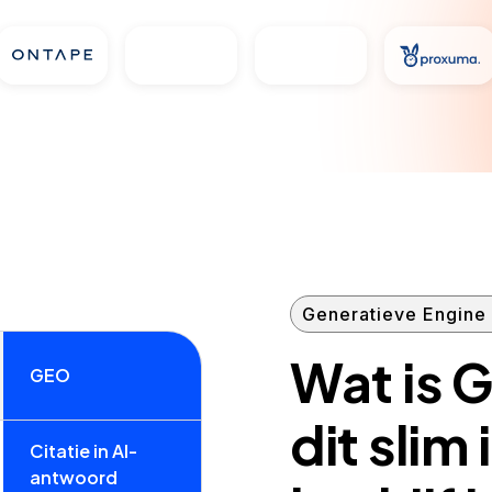
Generatieve Engine 
Wat is G
GEO
dit slim 
Citatie in AI-
antwoord