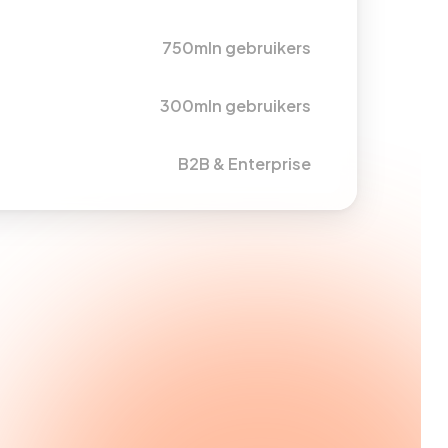
750mln gebruikers
300mln gebruikers
B2B & Enterprise