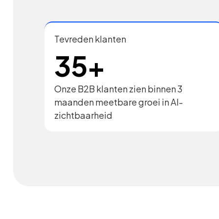
Tevreden klanten
35+
Onze B2B klanten zien binnen 3
maanden meetbare groei in AI-
zichtbaarheid