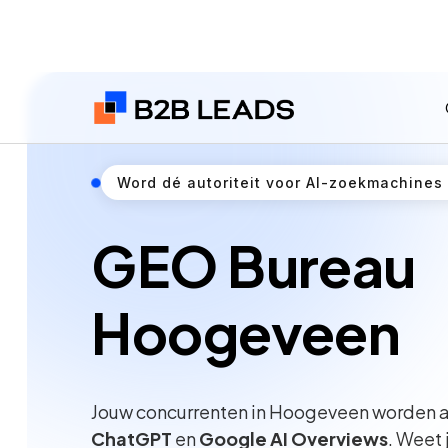
Word dé autoriteit voor AI-zoekmachines
GEO Bureau
Hoogeveen
Jouw concurrenten in Hoogeveen worden a
ChatGPT
en
Google AI Overviews
. Weet 