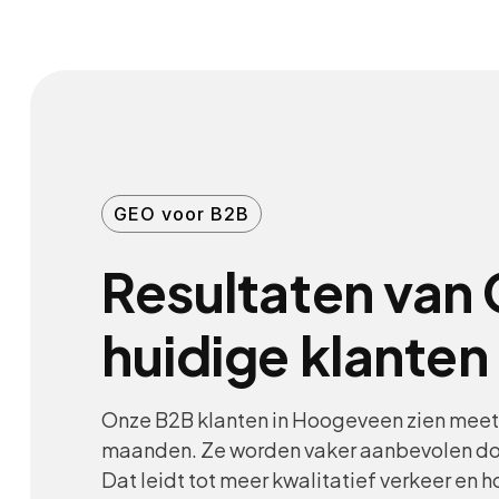
GEO voor B2B
Resultaten van 
huidige klanten
Onze B2B klanten in Hoogeveen zien meetb
maanden. Ze worden vaker aanbevolen d
Dat leidt tot meer kwalitatief verkeer en 