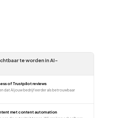
chtbaar te worden in AI-
ss of Trustpilot reviews
n dat AI jouw bedrijf eerder als betrouwbaar
ntent met content automation