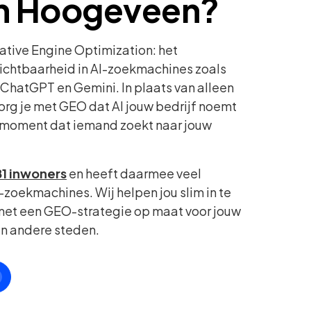
 in Hoogeveen?
ative Engine Optimization: het
zichtbaarheid in AI-zoekmachines zoals
ChatGPT en Gemini. In plaats van alleen
zorg je met GEO dat AI jouw bedrijf noemt
 moment dat iemand zoekt naar jouw
1 inwoners
en heeft daarmee veel
-zoekmachines. Wij helpen jou slim in te
 met een GEO-strategie op maat voor jouw
n andere steden.