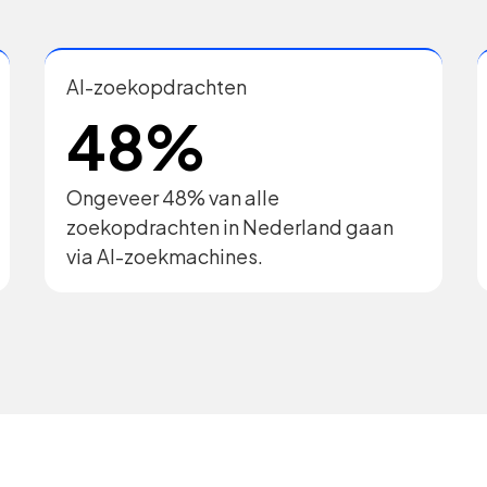
AI-zoekopdrachten
48%
Ongeveer 48% van alle
zoekopdrachten in Nederland gaan
via AI-zoekmachines.