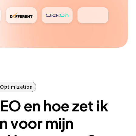
Optimization
EO en hoe zet ik
in voor mijn