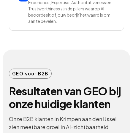
Experience, Expertise, Authoritativeness en
Trustworthiness zijn de pijlers waarop AI
beoordeelt of jouw bedrijf het waard is om
aan te bevelen.
GEO voor B2B
Resultaten van GEO bij
onze huidige klanten
Onze B2B klanten in Krimpen aan den IJssel
zien meetbare groei in AI-zichtbaarheid