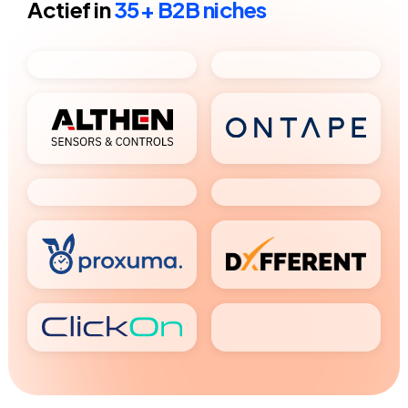
Actief in
35+ B2B niches