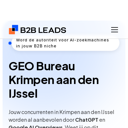
Word dé autoriteit voor AI-zoekmachines
in jouw B2B niche
GEO Bureau
Krimpen aan den
IJssel
Jouw concurrenten in Krimpen aan den IJssel
worden al aanbevolen door
ChatGPT
en
Google AI Overviews
. Weet jij op dit