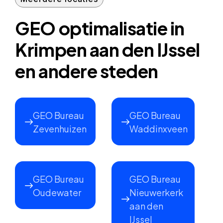
GEO optimalisatie in
Krimpen aan den IJssel
en andere steden
GEO Bureau
GEO Bureau
Zevenhuizen
Waddinxveen
GEO Bureau
GEO Bureau
Oudewater
Nieuwerkerk
aan den
IJssel