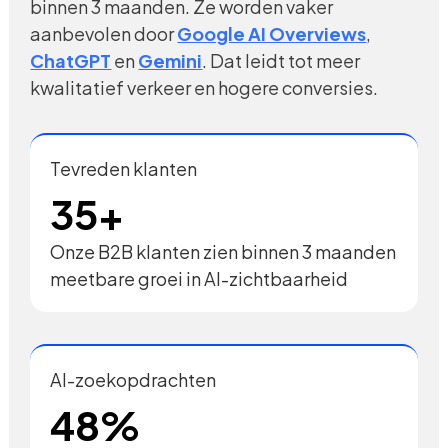
binnen 3 maanden. Ze worden vaker
aanbevolen door
Google AI Overviews
,
ChatGPT
en
Gemini
. Dat leidt tot meer
kwalitatief verkeer en hogere conversies.
Tevreden klanten
35+
Onze B2B klanten zien binnen 3 maanden
meetbare groei in AI-zichtbaarheid
AI-zoekopdrachten
48%