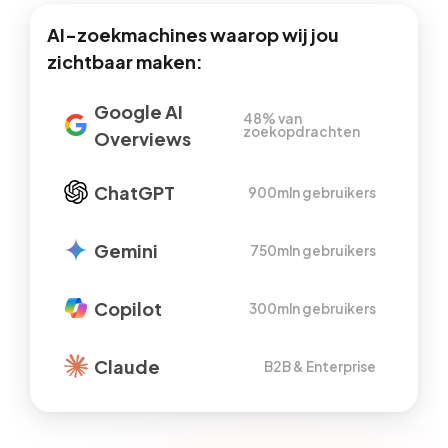
AI-zoekmachines waarop wij jou
zichtbaar maken:
Google AI
48% van
zoekopdrachten
Overviews
ChatGPT
900mln gebruikers
Gemini
750mln gebruikers
Copilot
300mln gebruikers
Claude
B2B & Enterprise