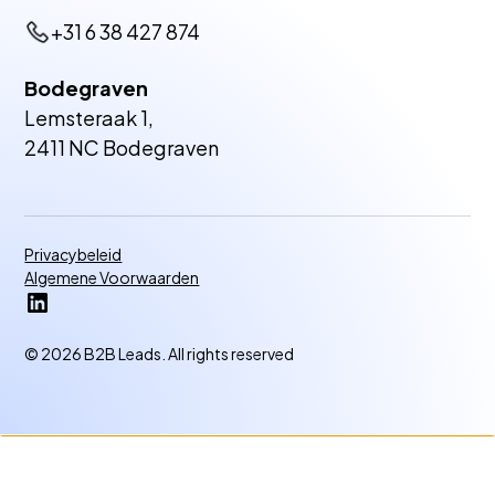
+31 6 38 427 874
Bodegraven
Lemsteraak 1,
2411 NC Bodegraven
Privacybeleid
Algemene Voorwaarden
© 2026 B2B Leads. All rights reserved