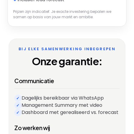
Prijzen zijn indicatief. Je exacte investering bepalen we
samen op basis van jouw markt en ambitie.
BIJ ELKE SAMENWERKING INBEGREPEN
Onze garantie:
Communicatie
Dagelijks bereikbaar via WhatsApp
✓
Management Summary met video
✓
Dashboard met gerealiseerd vs. forecast
✓
Zo werken wij