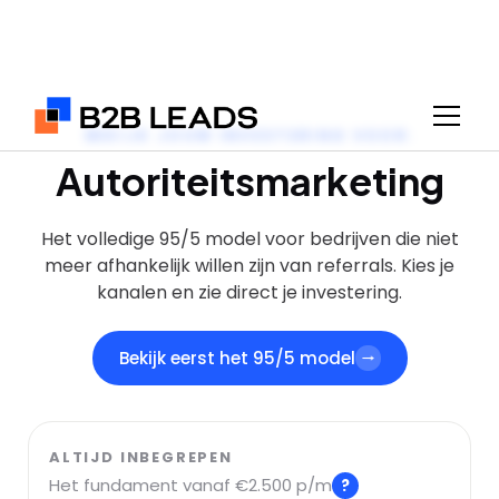
BEKIJK JOUW INVESTERING VOOR:
Autoriteitsmarketing
Het volledige 95/5 model voor bedrijven die niet
meer afhankelijk willen zijn van referrals. Kies je
kanalen en zie direct je investering.
Bekijk eerst het 95/5 model
ALTIJD INBEGREPEN
Het fundament vanaf €2.500 p/m
?