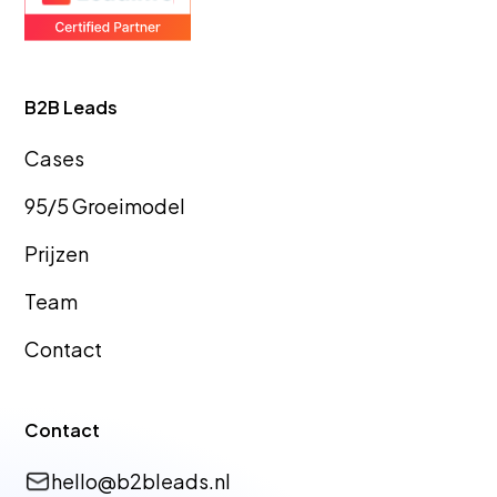
B2B Leads
Cas
es
95/5 Groeimodel
Prijzen
Team
Contact
Contact
hello@b2bleads.nl