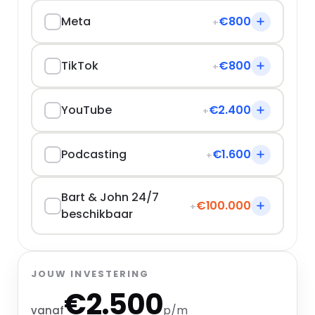
Meta
€800
+
TikTok
€800
+
YouTube
€2.400
+
Podcasting
€1.600
+
Bart & John 24/7
€100.000
+
beschikbaar
JOUW INVESTERING
€2.500
p/m
vanaf