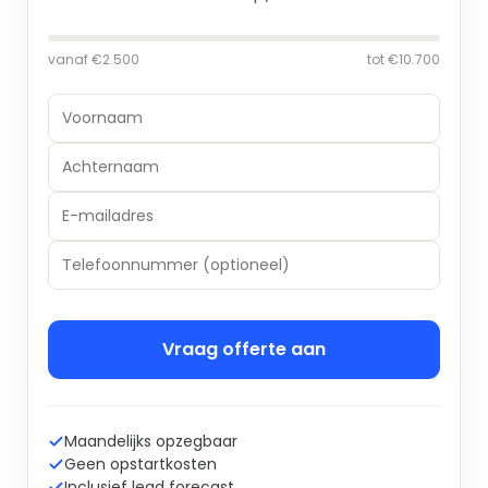
vanaf €2.500
tot €10.700
Vraag offerte aan
Maandelijks opzegbaar
Geen opstartkosten
Inclusief lead forecast