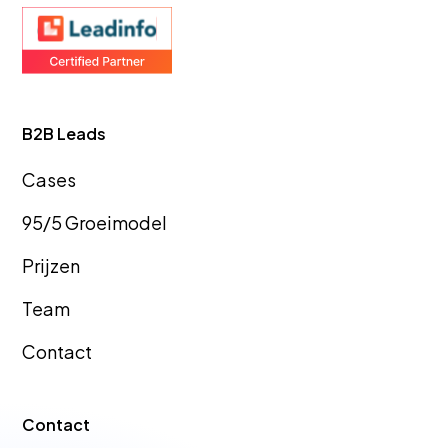
Ido-
Ambacht
GEO Bureau
GEO Bureau
B2B Leads
Teylingen
Goes
Cas
es
95/5 Groeimodel
GEO Bureau
GEO Bureau
Prijzen
Hellevoetsluis
Tiel
Team
Contact
GEO Bureau
GEO Bureau
Dronten
Vlissingen
Contact