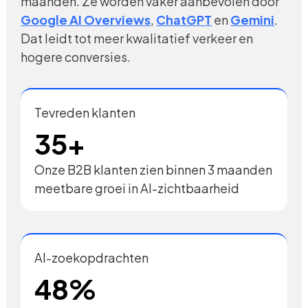
maanden. Ze worden vaker aanbevolen door
Google AI Overviews
,
ChatGPT
en
Gemini
.
Dat leidt tot meer kwalitatief verkeer en
hogere conversies.
Tevreden klanten
35+
Onze B2B klanten zien binnen 3 maanden
meetbare groei in AI-zichtbaarheid
AI-zoekopdrachten
48%