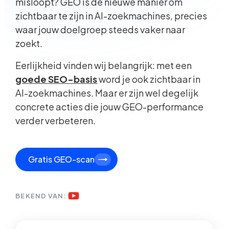
misloopt? GEO is de nieuwe manier om
zichtbaar te zijn in AI-zoekmachines, precies
waar jouw doelgroep steeds vaker naar
zoekt.
Eerlijkheid vinden wij belangrijk: met een
goede SEO-basis
word je ook zichtbaar in
AI-zoekmachines. Maar er zijn wel degelijk
concrete acties die jouw GEO-performance
verder verbeteren.
Gratis GEO-scan
BEKEND VAN: