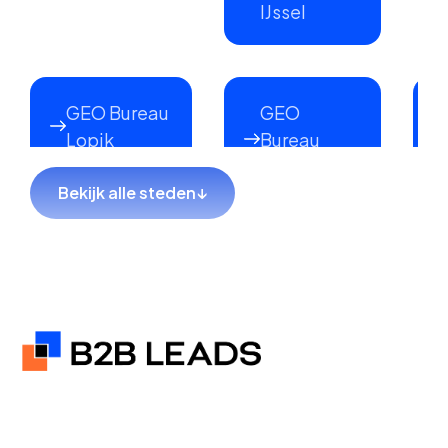
IJssel
GEO Bureau
GEO
Lopik
Bureau
Lekkerkerk
Bekijk alle steden
↓
GEO Bureau
GEO Bureau
Hillegom
Sliedrecht
GEO Bureau
GEO Bureau
Coevorden
Hendrik-