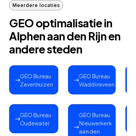
Meerdere locaties
GEO optimalisatie in
Alphen aan den Rijn en
andere steden
GEO Bureau
GEO Bureau
Zevenhuizen
Waddinxveen
GEO Bureau
GEO Bureau
Oudewater
Nieuwerkerk
aan den