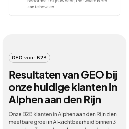
beoordeelt of jouw bedrijf het waard is om
aan te bevelen.
GEO voor B2B
Resultaten van GEO bij
onze huidige klanten in
Alphen aan den Rijn
Onze B2B klanten in Alphen aan den Rijn zien
meetbare groei in AI-zichtbaarheid binnen 3