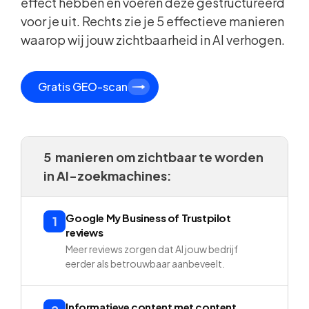
effect hebben en voeren deze gestructureerd
voor je uit. Rechts zie je 5 effectieve manieren
waarop wij jouw zichtbaarheid in AI verhogen.
Gratis GEO-scan
5 manieren om zichtbaar te worden
in AI-zoekmachines:
Google My Business of Trustpilot
1
reviews
Meer reviews zorgen dat AI jouw bedrijf
eerder als betrouwbaar aanbeveelt.
Informatieve content met content