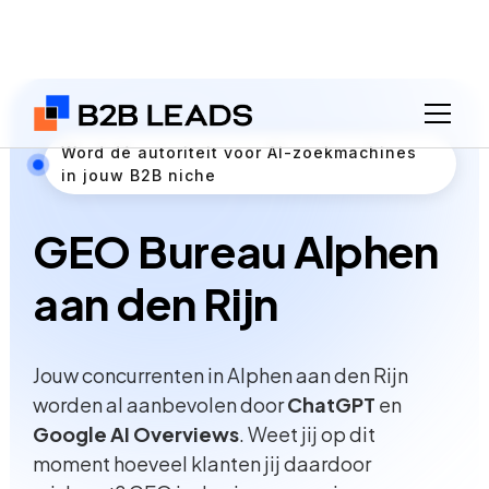
Word dé autoriteit voor AI-zoekmachines
in jouw B2B niche
GEO Bureau Alphen
aan den Rijn
Jouw concurrenten in Alphen aan den Rijn
worden al aanbevolen door
ChatGPT
en
Google AI Overviews
. Weet jij op dit
moment hoeveel klanten jij daardoor