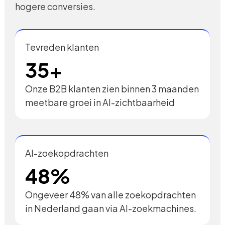
hogere conversies.
Tevreden klanten
35+
Onze B2B klanten zien binnen 3 maanden
meetbare groei in AI-zichtbaarheid
AI-zoekopdrachten
48%
Ongeveer 48% van alle zoekopdrachten
in Nederland gaan via AI-zoekmachines.