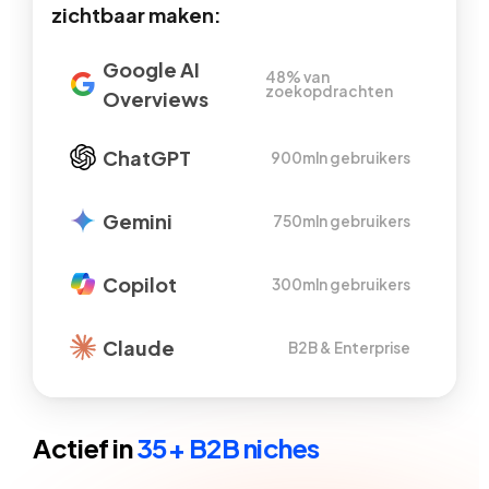
zichtbaar maken:
Google AI
48% van
zoekopdrachten
Overviews
ChatGPT
900mln gebruikers
Gemini
750mln gebruikers
Copilot
300mln gebruikers
Claude
B2B & Enterprise
Actief in
35+ B2B niches