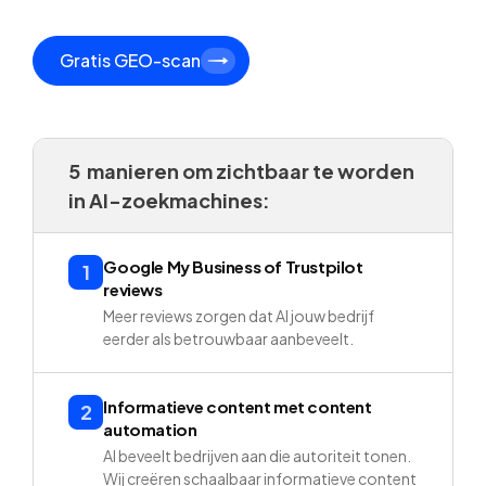
Gratis GEO-scan
5 manieren om zichtbaar te worden
in AI-zoekmachines:
Google My Business of Trustpilot
1
reviews
Meer reviews zorgen dat AI jouw bedrijf
eerder als betrouwbaar aanbeveelt.
Informatieve content met content
2
automation
AI beveelt bedrijven aan die autoriteit tonen.
Wij creëren schaalbaar informatieve content