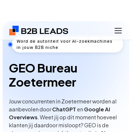
Word dé autoriteit voor AI-zoekmachines
in jouw B2B niche
GEO Bureau
Zoetermeer
Jouw concurrenten in Zoetermeer worden al
aanbevolen door
ChatGPT
en
Google AI
Overviews
. Weet jij op dit moment hoeveel
klanten jij daardoor misloopt? GEO is de