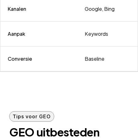
Kanalen
Google, Bing
Aanpak
Keywords
Conversie
Baseline
Tips voor GEO
GEO uitbesteden