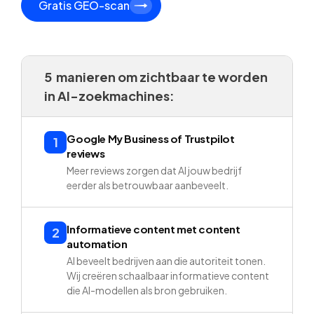
Gratis GEO-scan
5 manieren om zichtbaar te worden
in AI-zoekmachines:
Google My Business of Trustpilot
1
reviews
Meer reviews zorgen dat AI jouw bedrijf
eerder als betrouwbaar aanbeveelt.
Informatieve content met content
2
automation
AI beveelt bedrijven aan die autoriteit tonen.
Wij creëren schaalbaar informatieve content
die AI-modellen als bron gebruiken.