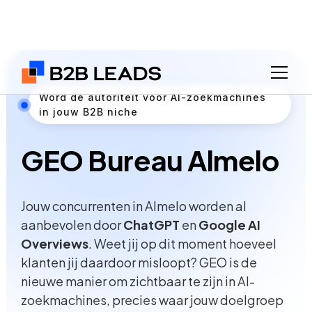
Word dé autoriteit voor AI-zoekmachines
in jouw B2B niche
GEO Bureau Almelo
Jouw concurrenten in Almelo worden al
aanbevolen door
ChatGPT
en
Google AI
Overviews
. Weet jij op dit moment hoeveel
klanten jij daardoor misloopt? GEO is de
nieuwe manier om zichtbaar te zijn in AI-
zoekmachines, precies waar jouw doelgroep