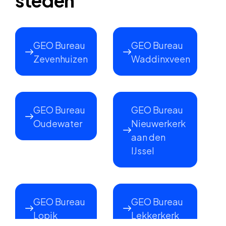
steden
GEO Bureau
GEO Bureau
Zevenhuizen
Waddinxveen
GEO Bureau
GEO Bureau
Oudewater
Nieuwerkerk
aan den
IJssel
GEO Bureau
GEO Bureau
Lopik
Lekkerkerk