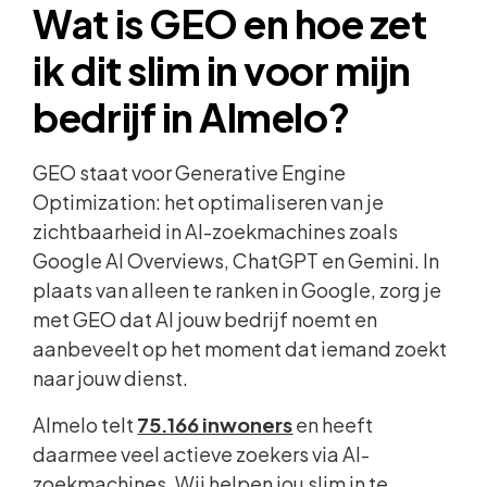
Wat is GEO en hoe zet
ik dit slim in voor mijn
bedrijf in Almelo?
GEO staat voor Generative Engine
Optimization: het optimaliseren van je
zichtbaarheid in AI-zoekmachines zoals
Google AI Overviews, ChatGPT en Gemini. In
plaats van alleen te ranken in Google, zorg je
met GEO dat AI jouw bedrijf noemt en
aanbeveelt op het moment dat iemand zoekt
naar jouw dienst.
Almelo telt
75.166 inwoners
en heeft
daarmee veel actieve zoekers via AI-
zoekmachines. Wij helpen jou slim in te