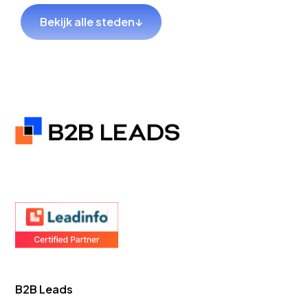
Bekijk alle steden
↓
GEO Bureau
GEO Bureau
Hillegom
Sliedrecht
GEO Bureau
GEO Bureau
Coevorden
Hendrik-Ido-
Ambacht
GEO Bureau
GEO Bureau
Teylingen
Goes
B2B Leads