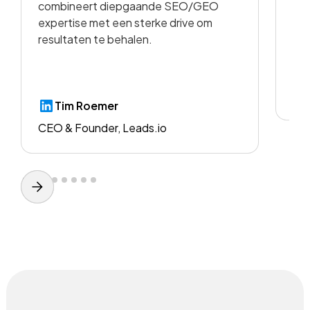
combineert diepgaande SEO/GEO
voo
expertise met een sterke drive om
resultaten te behalen.
CE
Tim Roemer
CEO & Founder, Leads.io