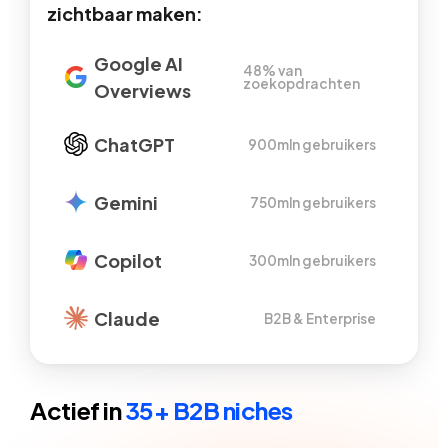
zichtbaar maken:
Google AI
48% van
zoekopdrachten
Overviews
ChatGPT
900mln gebruikers
Gemini
750mln gebruikers
Copilot
300mln gebruikers
Claude
B2B & Enterprise
Actief in
35+ B2B niches