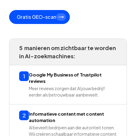
Gratis GEO-scan
5 manieren om zichtbaar te worden
in AI-zoekmachines:
Google My Business of Trustpilot
1
reviews
Meer reviews zorgen dat AI jouw bedrijf
eerder als betrouwbaar aanbeveelt.
Informatieve content met content
2
automation
AI beveelt bedrijven aan die autoriteit tonen.
Wij creëren schaalbaar informatieve content