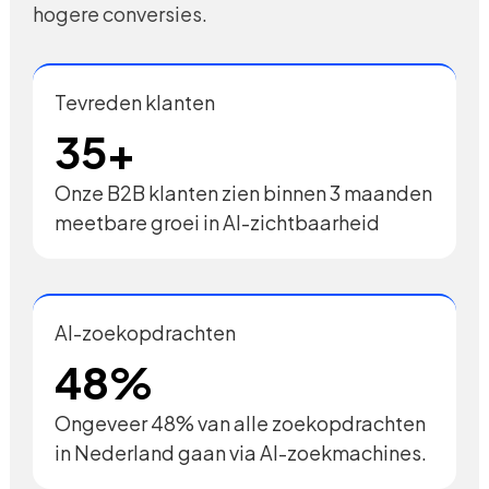
hogere conversies.
Tevreden klanten
35+
Onze B2B klanten zien binnen 3 maanden
meetbare groei in AI-zichtbaarheid
AI-zoekopdrachten
48%
Ongeveer 48% van alle zoekopdrachten
in Nederland gaan via AI-zoekmachines.