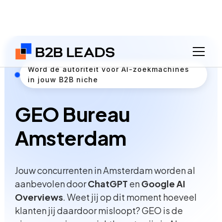
Word dé autoriteit voor AI-zoekmachines
in jouw B2B niche
GEO Bureau
Amsterdam
Jouw concurrenten in Amsterdam worden al
aanbevolen door
ChatGPT
en
Google AI
Overviews
. Weet jij op dit moment hoeveel
klanten jij daardoor misloopt? GEO is de