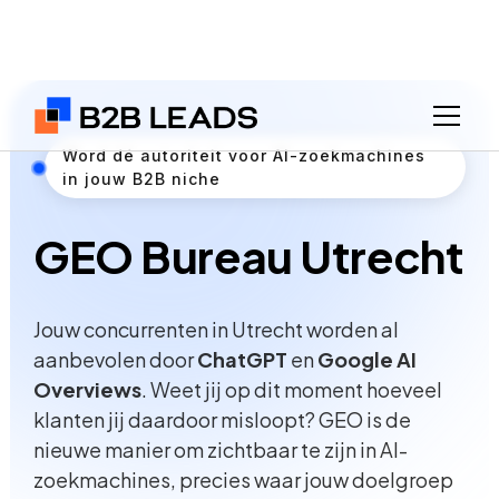
Word dé autoriteit voor AI-zoekmachines
in jouw B2B niche
GEO Bureau Utrecht
Jouw concurrenten in Utrecht worden al
aanbevolen door
ChatGPT
en
Google AI
Overviews
. Weet jij op dit moment hoeveel
klanten jij daardoor misloopt? GEO is de
nieuwe manier om zichtbaar te zijn in AI-
zoekmachines, precies waar jouw doelgroep