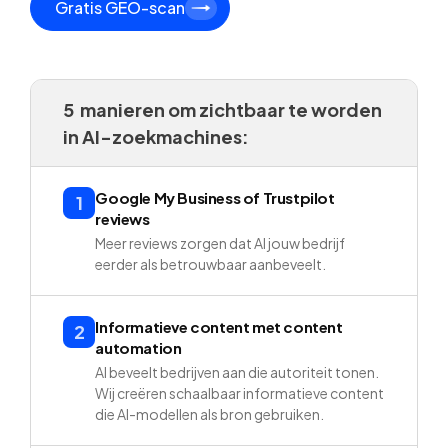
Gratis GEO-scan
5 manieren om zichtbaar te worden
in AI-zoekmachines:
Google My Business of Trustpilot
1
reviews
Meer reviews zorgen dat AI jouw bedrijf
eerder als betrouwbaar aanbeveelt.
Informatieve content met content
2
automation
AI beveelt bedrijven aan die autoriteit tonen.
Wij creëren schaalbaar informatieve content
die AI-modellen als bron gebruiken.