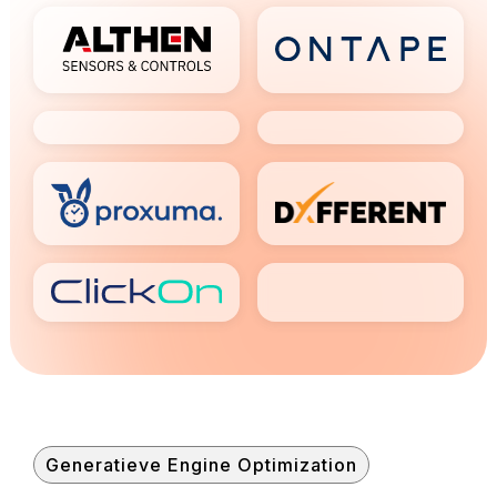
Generatieve Engine Optimization