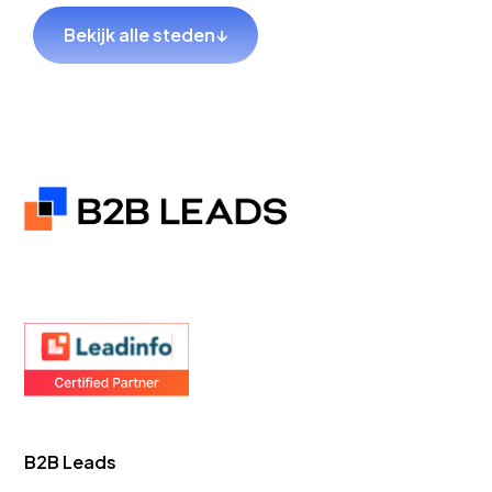
Lekkerkerk
Bekijk alle steden
↓
GEO Bureau
GEO Bureau
Hillegom
Sliedrecht
GEO Bureau
GEO Bureau
Coevorden
Hendrik-
Ido-
Ambacht
GEO Bureau
GEO Bureau
B2B Leads
Teylingen
Goes