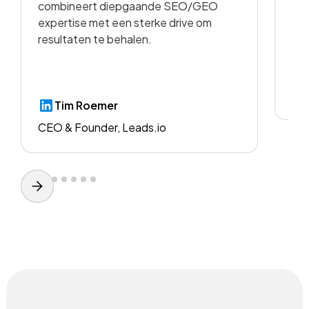
combineert diepgaande SEO/GEO
voo
expertise met een sterke drive om
resultaten te behalen.
CE
Tim Roemer
CEO & Founder, Leads.io