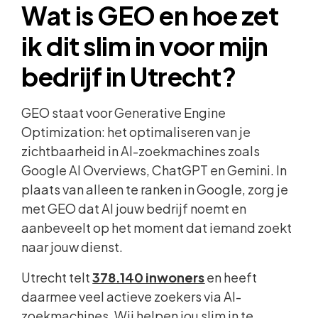
Wat is GEO en hoe zet
ik dit slim in voor mijn
bedrijf in Utrecht?
GEO staat voor Generative Engine
Optimization: het optimaliseren van je
zichtbaarheid in AI-zoekmachines zoals
Google AI Overviews, ChatGPT en Gemini. In
plaats van alleen te ranken in Google, zorg je
met GEO dat AI jouw bedrijf noemt en
aanbeveelt op het moment dat iemand zoekt
naar jouw dienst.
Utrecht telt
378.140 inwoners
en heeft
daarmee veel actieve zoekers via AI-
zoekmachines. Wij helpen jou slim in te