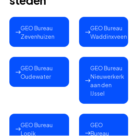
steden
GEO Bureau
GEO Bureau
Zevenhuizen
Waddinxveen
GEO Bureau
GEO Bureau
Oudewater
Nieuwerkerk
aan den
IJssel
GEO Bureau
GEO
Lopik
Bureau