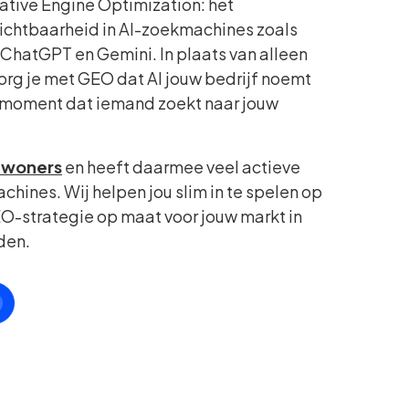
ative Engine Optimization: het
zichtbaarheid in AI-zoekmachines zoals
ChatGPT en Gemini. In plaats van alleen
zorg je met GEO dat AI jouw bedrijf noemt
 moment dat iemand zoekt naar jouw
inwoners
en heeft daarmee veel actieve
chines. Wij helpen jou slim in te spelen op
O-strategie op maat voor jouw markt in
den.