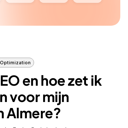
Optimization
EO en hoe zet ik
in voor mijn
in Almere?