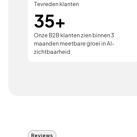
Tevreden klanten
35+
Onze B2B klanten zien binnen 3
maanden meetbare groei in AI-
zichtbaarheid
Reviews