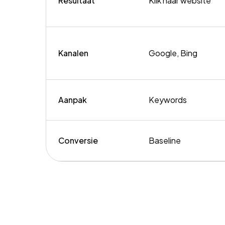
Resultaat
Klik naar website
Kanalen
Google, Bing
Aanpak
Keywords
Conversie
Baseline