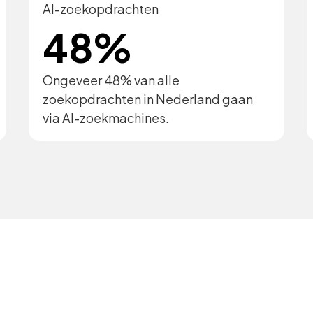
AI-zoekopdrachten
48%
Ongeveer 48% van alle
zoekopdrachten in Nederland gaan
via AI-zoekmachines.