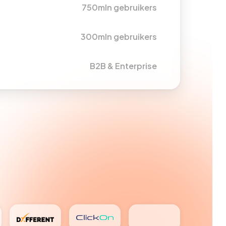
750mln gebruikers
300mln gebruikers
B2B & Enterprise