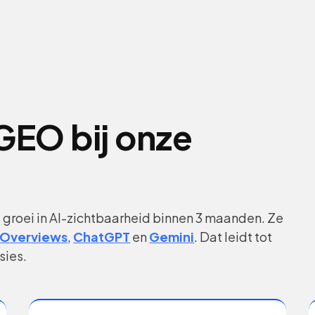
GEO bij onze
 groei in AI-zichtbaarheid binnen 3 maanden. Ze
 Overviews
,
ChatGPT
en
Gemini
. Dat leidt tot
sies.