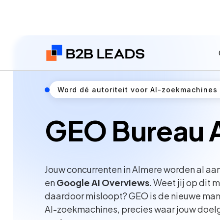
Word dé autoriteit voor AI-zoekmachines
GEO Bureau 
Jouw concurrenten in Almere worden al a
en
Google AI Overviews
. Weet jij op dit
daardoor misloopt? GEO is de nieuwe manie
AI-zoekmachines, precies waar jouw doel