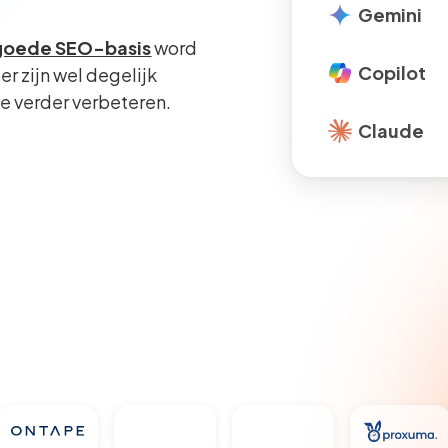
Gemini
goede SEO-basis
word
Copilot
r zijn wel degelijk
e verder verbeteren.
Claude