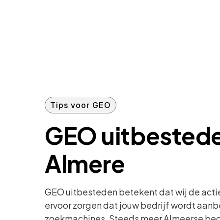
Tips voor GEO
GEO uitbested
Almere
GEO uitbesteden betekent dat wij de actie
ervoor zorgen dat jouw bedrijf wordt aanb
zoekmachines. Steeds meer Almeerse bed