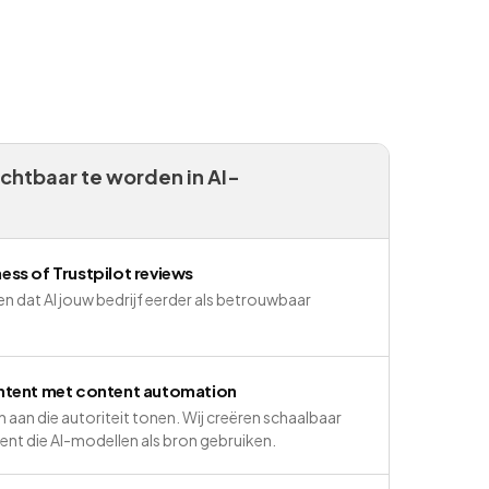
chtbaar te worden in AI-
ss of Trustpilot reviews
n dat AI jouw bedrijf eerder als betrouwbaar
ntent met content automation
n aan die autoriteit tonen. Wij creëren schaalbaar
ent die AI-modellen als bron gebruiken.