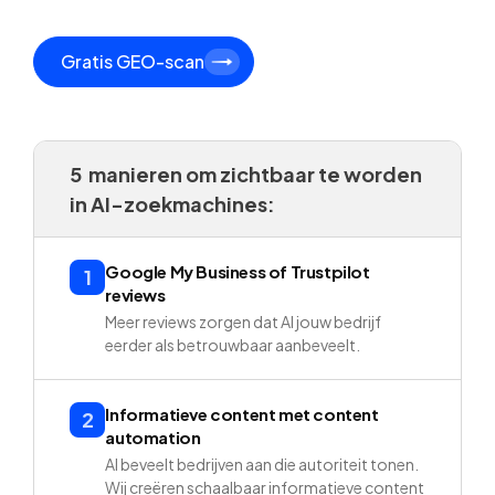
Gratis GEO-scan
5 manieren om zichtbaar te worden
in AI-zoekmachines:
Google My Business of Trustpilot
1
reviews
Meer reviews zorgen dat AI jouw bedrijf
eerder als betrouwbaar aanbeveelt.
Informatieve content met content
2
automation
AI beveelt bedrijven aan die autoriteit tonen.
Wij creëren schaalbaar informatieve content