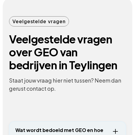
Veelgestelde vragen
Veelgestelde vragen
over GEO van
bedrijven in Teylingen
Staat jouw vraag hier niet tussen? Neem dan
gerust contact op.
Wat wordt bedoeld met GEO en hoe