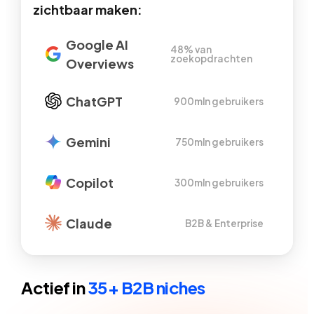
zichtbaar maken:
Google AI
48% van
zoekopdrachten
Overviews
ChatGPT
900mln gebruikers
Gemini
750mln gebruikers
Copilot
300mln gebruikers
Claude
B2B & Enterprise
Actief in
35+ B2B niches