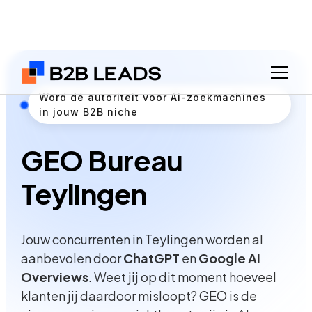
Word dé autoriteit voor AI-zoekmachines
in jouw B2B niche
GEO Bureau
Teylingen
Jouw concurrenten in Teylingen worden al
aanbevolen door
ChatGPT
en
Google AI
Overviews
. Weet jij op dit moment hoeveel
klanten jij daardoor misloopt? GEO is de