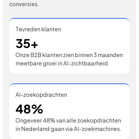
conversies.
Tevreden klanten
35+
Onze B2B klanten zien binnen 3 maanden
meetbare groei in AI-zichtbaarheid
AI-zoekopdrachten
48%
Ongeveer 48% van alle zoekopdrachten
in Nederland gaan via AI-zoekmachines.