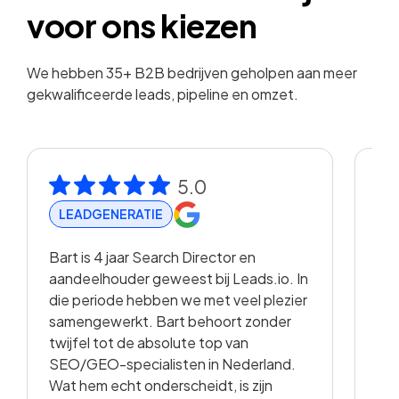
voor ons kiezen
We hebben 35+ B2B bedrijven geholpen aan meer
gekwalificeerde leads, pipeline en omzet.
5.0
LEADGENERATIE
R
Bart is 4 jaar Search Director en
Met
aandeelhouder geweest bij Leads.io. In
vis
die periode hebben we met veel plezier
hee
samengewerkt. Bart behoort zonder
en 
twijfel tot de absolute top van
vo
SEO/GEO-specialisten in Nederland.
sam
Wat hem echt onderscheidt, is zijn
met