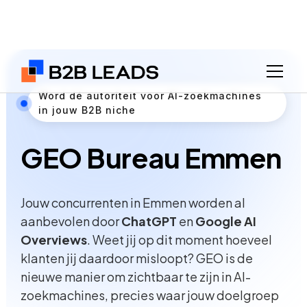
Word dé autoriteit voor AI-zoekmachines
in jouw B2B niche
GEO Bureau Emmen
Jouw concurrenten in Emmen worden al
aanbevolen door
ChatGPT
en
Google AI
Overviews
. Weet jij op dit moment hoeveel
klanten jij daardoor misloopt? GEO is de
nieuwe manier om zichtbaar te zijn in AI-
zoekmachines, precies waar jouw doelgroep