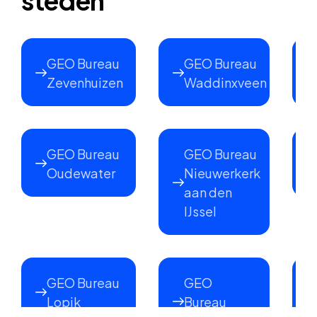
steden
GEO Bureau
GEO Bureau
Zevenhuizen
Waddinxveen
GEO Bureau
GEO Bureau
Oudewater
Nieuwerkerk
aan den
IJssel
GEO Bureau
GEO
Lopik
Bureau