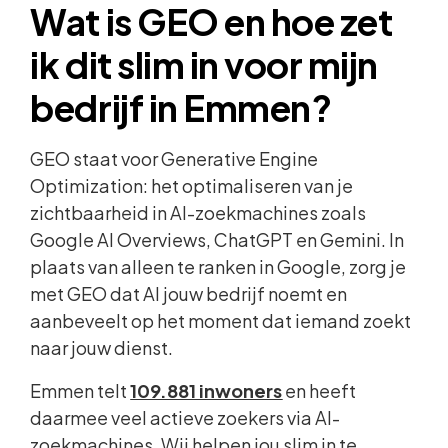
Wat is GEO en hoe zet
ik dit slim in voor mijn
bedrijf in Emmen?
GEO staat voor Generative Engine
Optimization: het optimaliseren van je
zichtbaarheid in AI-zoekmachines zoals
Google AI Overviews, ChatGPT en Gemini. In
plaats van alleen te ranken in Google, zorg je
met GEO dat AI jouw bedrijf noemt en
aanbeveelt op het moment dat iemand zoekt
naar jouw dienst.
Emmen telt
109.881 inwoners
en heeft
daarmee veel actieve zoekers via AI-
zoekmachines. Wij helpen jou slim in te