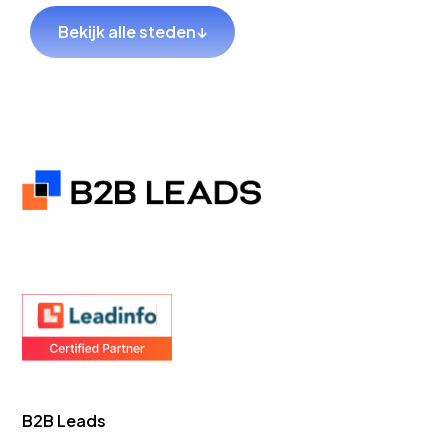
Lekkerkerk
Bekijk alle steden
↓
GEO Bureau
GEO Bureau
Hillegom
Sliedrecht
GEO Bureau
GEO Bureau
Coevorden
Hendrik-
Ido-
Ambacht
GEO Bureau
GEO Bureau
B2B Leads
Teylingen
Goes