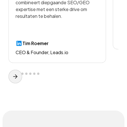
combineert diepgaande SEO/GEO
voo
expertise met een sterke drive om
resultaten te behalen.
CE
Tim Roemer
CEO & Founder, Leads.io