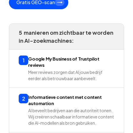
Gratis GEO-scan
5 manieren om zichtbaar te worden
in AI-zoekmachines:
Google My Business of Trustpilot
1
reviews
Meer reviews zorgen dat AI jouw bedrijf
eerder als betrouwbaar aanbeveelt.
Informatieve content met content
2
automation
AI beveelt bedrijven aan die autoriteit tonen.
Wij creëren schaalbaar informatieve content
die AI-modellen als bron gebruiken.