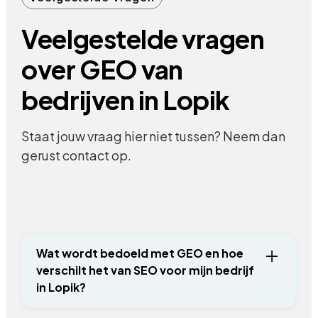
Veelgestelde vragen
over GEO van
bedrijven in Lopik
Staat jouw vraag hier niet tussen? Neem dan
gerust contact op.
Wat wordt bedoeld met GEO en hoe
verschilt het van SEO voor mijn bedrijf
in Lopik?
Waar SEO zich richt op rankings in