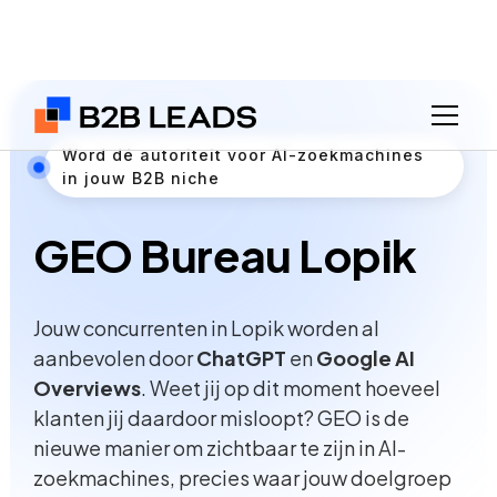
Word dé autoriteit voor AI-zoekmachines
in jouw B2B niche
GEO Bureau Lopik
Jouw concurrenten in Lopik worden al
aanbevolen door
ChatGPT
en
Google AI
Overviews
. Weet jij op dit moment hoeveel
klanten jij daardoor misloopt? GEO is de
nieuwe manier om zichtbaar te zijn in AI-
zoekmachines, precies waar jouw doelgroep