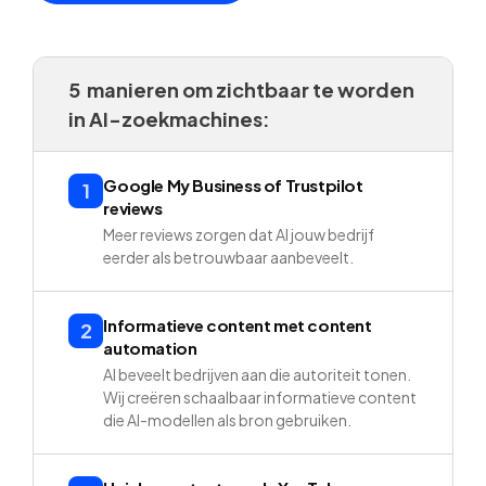
5 manieren om zichtbaar te worden
in AI-zoekmachines:
Google My Business of Trustpilot
1
reviews
Meer reviews zorgen dat AI jouw bedrijf
eerder als betrouwbaar aanbeveelt.
Informatieve content met content
2
automation
AI beveelt bedrijven aan die autoriteit tonen.
Wij creëren schaalbaar informatieve content
die AI-modellen als bron gebruiken.