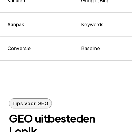
Kanalen
Google, Bing
Aanpak
Keywords
Conversie
Baseline
Tips voor GEO
GEO uitbesteden
Lopik