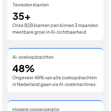
Tevreden klanten
35+
Onze B2B klanten zien binnen 3 maanden
meetbare groei in AI-zichtbaarheid
AI-zoekopdrachten
48%
Ongeveer 48% van alle zoekopdrachten
in Nederland gaan via AI-zoekmachines.
Hogere conversieratio