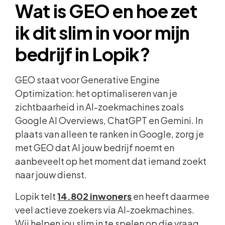
Wat is GEO en hoe zet
ik dit slim in voor mijn
bedrijf in Lopik?
GEO staat voor Generative Engine
Optimization: het optimaliseren van je
zichtbaarheid in AI-zoekmachines zoals
Google AI Overviews, ChatGPT en Gemini. In
plaats van alleen te ranken in Google, zorg je
met GEO dat AI jouw bedrijf noemt en
aanbeveelt op het moment dat iemand zoekt
naar jouw dienst.
Lopik telt
14.802 inwoners
en heeft daarmee
veel actieve zoekers via AI-zoekmachines.
Wij helpen jou slim in te spelen op die vraag,