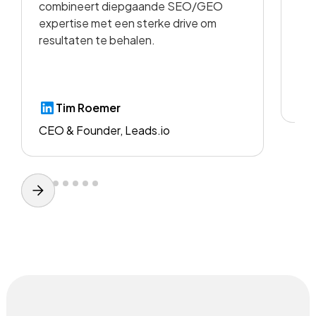
combineert diepgaande SEO/GEO
voo
expertise met een sterke drive om
resultaten te behalen.
CE
Tim Roemer
CEO & Founder, Leads.io