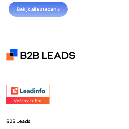
Lekkerkerk
Bekijk alle steden
↓
GEO Bureau
GEO Bureau
Hillegom
Sliedrecht
GEO Bureau
GEO Bureau
Coevorden
Hendrik-
Ido-
Ambacht
GEO Bureau
GEO Bureau
B2B Leads
Teylingen
Goes