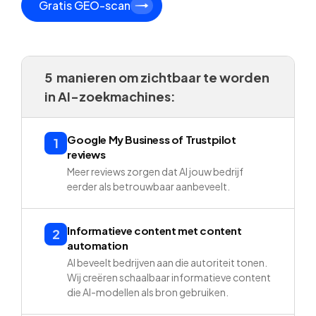
Gratis GEO-scan
5 manieren om zichtbaar te worden
in AI-zoekmachines:
Google My Business of Trustpilot
1
reviews
Meer reviews zorgen dat AI jouw bedrijf
eerder als betrouwbaar aanbeveelt.
Informatieve content met content
2
automation
AI beveelt bedrijven aan die autoriteit tonen.
Wij creëren schaalbaar informatieve content
die AI-modellen als bron gebruiken.