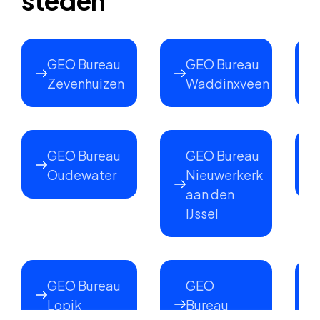
steden
GEO Bureau
GEO Bureau
Zevenhuizen
Waddinxveen
GEO Bureau
GEO Bureau
Oudewater
Nieuwerkerk
aan den
IJssel
GEO Bureau
GEO
Lopik
Bureau