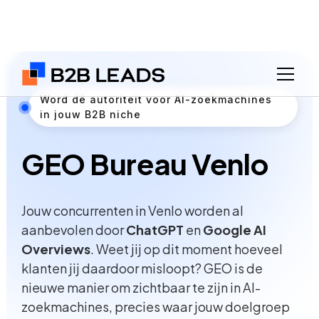
Word dé autoriteit voor AI-zoekmachines
in jouw B2B niche
GEO Bureau Venlo
Jouw concurrenten in Venlo worden al
aanbevolen door
ChatGPT
en
Google AI
Overviews
. Weet jij op dit moment hoeveel
klanten jij daardoor misloopt? GEO is de
nieuwe manier om zichtbaar te zijn in AI-
zoekmachines, precies waar jouw doelgroep