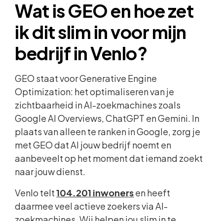
Wat is GEO en hoe zet
ik dit slim in voor mijn
bedrijf in Venlo?
GEO staat voor Generative Engine
Optimization: het optimaliseren van je
zichtbaarheid in AI-zoekmachines zoals
Google AI Overviews, ChatGPT en Gemini. In
plaats van alleen te ranken in Google, zorg je
met GEO dat AI jouw bedrijf noemt en
aanbeveelt op het moment dat iemand zoekt
naar jouw dienst.
Venlo telt
104.201 inwoners
en heeft
daarmee veel actieve zoekers via AI-
zoekmachines. Wij helpen jou slim in te