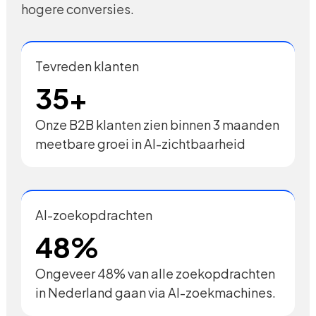
hogere conversies.
Tevreden klanten
35+
Onze B2B klanten zien binnen 3 maanden
meetbare groei in AI-zichtbaarheid
AI-zoekopdrachten
48%
Ongeveer 48% van alle zoekopdrachten
in Nederland gaan via AI-zoekmachines.