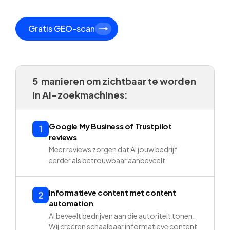
Gratis GEO-scan
5 manieren om zichtbaar te worden
in AI-zoekmachines:
Google My Business of Trustpilot
1
reviews
Meer reviews zorgen dat AI jouw bedrijf
eerder als betrouwbaar aanbeveelt.
Informatieve content met content
2
automation
AI beveelt bedrijven aan die autoriteit tonen.
Wij creëren schaalbaar informatieve content