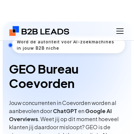
Word dé autoriteit voor AI-zoekmachines
in jouw B2B niche
GEO Bureau
Coevorden
Jouw concurrenten in Coevorden worden al
aanbevolen door
ChatGPT
en
Google AI
Overviews
. Weet jij op dit moment hoeveel
klanten jij daardoor misloopt? GEO is de