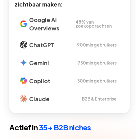
zichtbaar maken:
Google AI
48% van
zoekopdrachten
Overviews
ChatGPT
900mln gebruikers
Gemini
750mln gebruikers
Copilot
300mln gebruikers
Claude
B2B & Enterprise
Actief in
35+ B2B niches