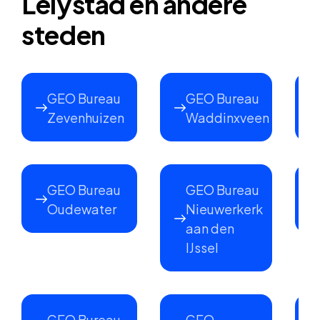
Lelystad en andere
steden
GEO Bureau
GEO Bureau
Zevenhuizen
Waddinxveen
GEO Bureau
GEO Bureau
Oudewater
Nieuwerkerk
aan den
IJssel
GEO Bureau
GEO