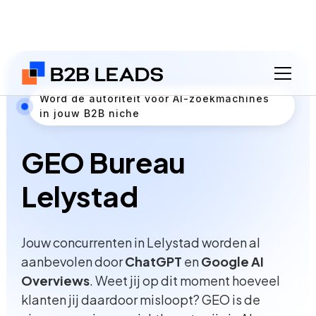
Word dé autoriteit voor AI-zoekmachines
in jouw B2B niche
GEO Bureau
Lelystad
Jouw concurrenten in Lelystad worden al
aanbevolen door
ChatGPT
en
Google AI
Overviews
. Weet jij op dit moment hoeveel
klanten jij daardoor misloopt? GEO is de