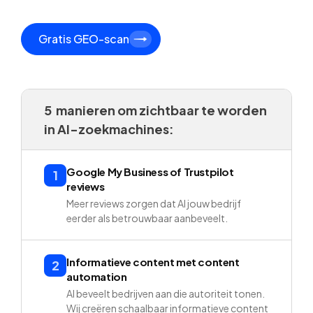
Gratis GEO-scan
5 manieren om zichtbaar te worden
in AI-zoekmachines:
Google My Business of Trustpilot
1
reviews
Meer reviews zorgen dat AI jouw bedrijf
eerder als betrouwbaar aanbeveelt.
Informatieve content met content
2
automation
AI beveelt bedrijven aan die autoriteit tonen.
Wij creëren schaalbaar informatieve content