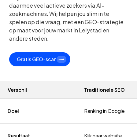
daarmee veel actieve zoekers via AI-
zoekmachines. Wij helpen jou slim in te
spelen op die vraag, met een GEO-strategie
op maat voor jouw markt in Lelystad en
andere steden.
Gratis GEO-scan
Verschil
Traditionele SEO
Doel
Ranking in Google
Resultaat
Klik naar website