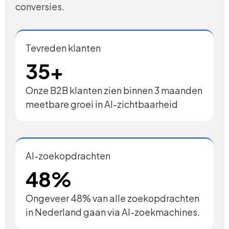
conversies.
Tevreden klanten
35+
Onze B2B klanten zien binnen 3 maanden
meetbare groei in AI-zichtbaarheid
AI-zoekopdrachten
48%
Ongeveer 48% van alle zoekopdrachten
in Nederland gaan via AI-zoekmachines.