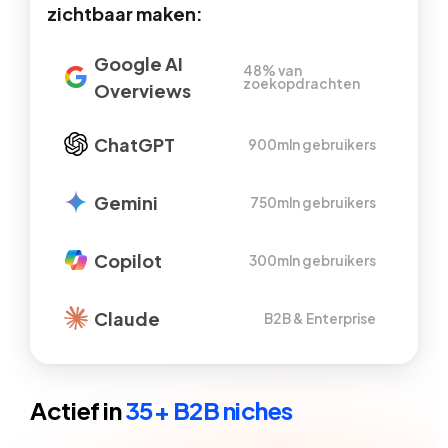
zichtbaar maken:
Google AI
48% van
zoekopdrachten
Overviews
ChatGPT
900mln gebruikers
Gemini
750mln gebruikers
Copilot
300mln gebruikers
Claude
B2B & Enterprise
Actief in
35+ B2B niches