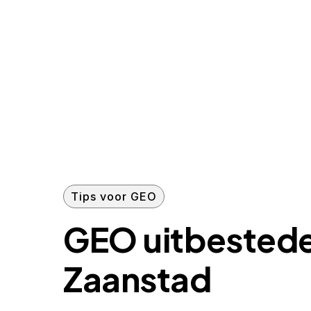
Tips voor GEO
GEO uitbested
Zaanstad