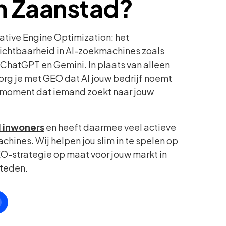
in Zaanstad?
ative Engine Optimization: het
zichtbaarheid in AI-zoekmachines zoals
ChatGPT en Gemini. In plaats van alleen
zorg je met GEO dat AI jouw bedrijf noemt
 moment dat iemand zoekt naar jouw
1 inwoners
en heeft daarmee veel actieve
chines. Wij helpen jou slim in te spelen op
O-strategie op maat voor jouw markt in
teden.