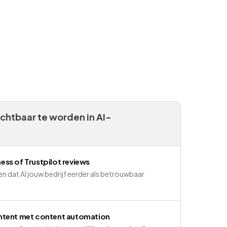
chtbaar te worden in AI-
ss of Trustpilot reviews
n dat AI jouw bedrijf eerder als betrouwbaar
ntent met content automation