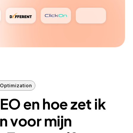
Optimization
EO en hoe zet ik
in voor mijn