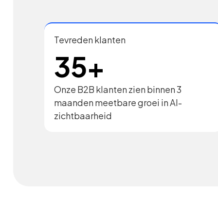
Tevreden klanten
35+
Onze B2B klanten zien binnen 3
maanden meetbare groei in AI-
zichtbaarheid