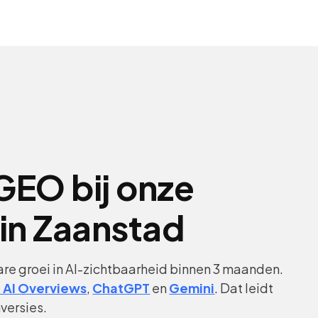
GEO bij onze
 in Zaanstad
re groei in AI-zichtbaarheid binnen 3 maanden.
 AI Overviews
,
ChatGPT
en
Gemini
. Dat leidt
versies.