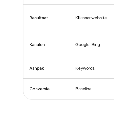
Resultaat
Klik naar website
Kanalen
Google, Bing
Aanpak
Keywords
Conversie
Baseline