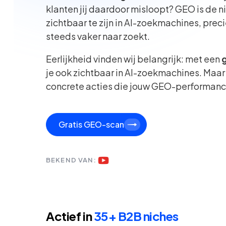
klanten jij daardoor misloopt? GEO is de 
zichtbaar te zijn in AI-zoekmachines, pre
steeds vaker naar zoekt.
Eerlijkheid vinden wij belangrijk: met een
je ook zichtbaar in AI-zoekmachines. Maar e
concrete acties die jouw GEO-performanc
Gratis GEO-scan
BEKEND VAN:
Actief in
35+ B2B niches