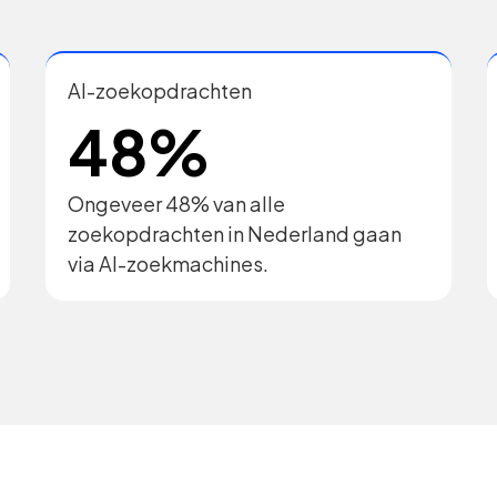
AI-zoekopdrachten
48%
Ongeveer 48% van alle
zoekopdrachten in Nederland gaan
via AI-zoekmachines.