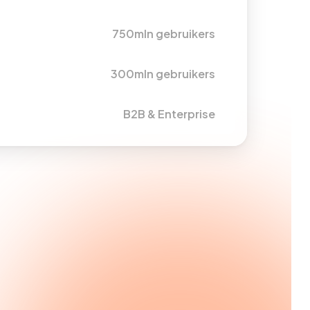
750mln gebruikers
300mln gebruikers
B2B & Enterprise