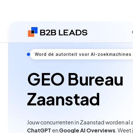
Word dé autoriteit voor AI-zoekmachines
GEO Bureau
Zaanstad
Jouw concurrenten in Zaanstad worden al
ChatGPT
en
Google AI Overviews
. Weet 