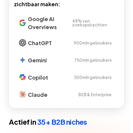
zichtbaar maken:
Google AI
48% van
zoekopdrachten
Overviews
ChatGPT
900mln gebruikers
Gemini
750mln gebruikers
Copilot
300mln gebruikers
Claude
B2B & Enterprise
Actief in
35+ B2B niches