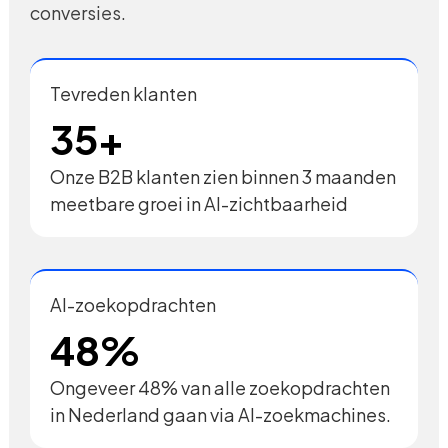
conversies.
Tevreden klanten
35+
Onze B2B klanten zien binnen 3 maanden
meetbare groei in AI-zichtbaarheid
AI-zoekopdrachten
48%
Ongeveer 48% van alle zoekopdrachten
in Nederland gaan via AI-zoekmachines.