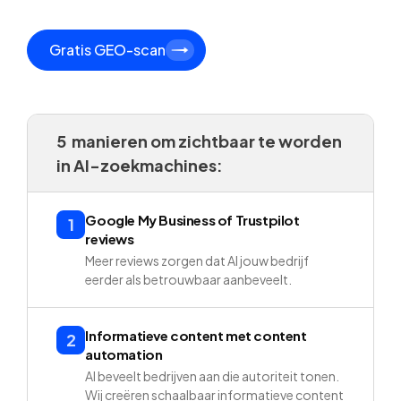
Gratis GEO-scan
5 manieren om zichtbaar te worden
in AI-zoekmachines:
Google My Business of Trustpilot
1
reviews
Meer reviews zorgen dat AI jouw bedrijf
eerder als betrouwbaar aanbeveelt.
Informatieve content met content
2
automation
AI beveelt bedrijven aan die autoriteit tonen.
Wij creëren schaalbaar informatieve content