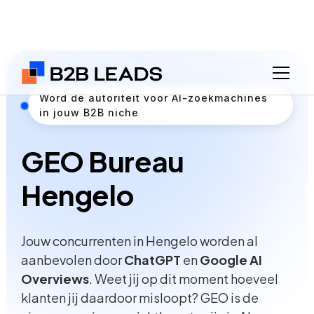
Word dé autoriteit voor AI-zoekmachines
in jouw B2B niche
GEO Bureau
Hengelo
Jouw concurrenten in Hengelo worden al
aanbevolen door
ChatGPT
en
Google AI
Overviews
. Weet jij op dit moment hoeveel
klanten jij daardoor misloopt? GEO is de