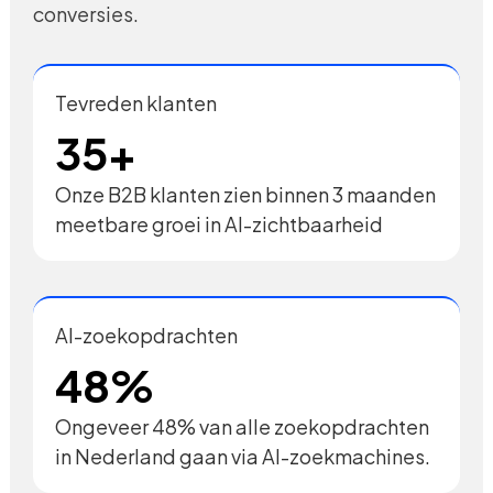
conversies.
Tevreden klanten
35+
Onze B2B klanten zien binnen 3 maanden
meetbare groei in AI-zichtbaarheid
AI-zoekopdrachten
48%
Ongeveer 48% van alle zoekopdrachten
in Nederland gaan via AI-zoekmachines.