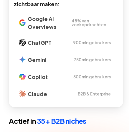
zichtbaar maken:
Google AI
48% van
zoekopdrachten
Overviews
ChatGPT
900mln gebruikers
Gemini
750mln gebruikers
Copilot
300mln gebruikers
Claude
B2B & Enterprise
Actief in
35+ B2B niches