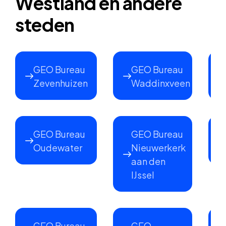
Westland en andere
steden
GEO Bureau
GEO Bureau
Zevenhuizen
Waddinxveen
GEO Bureau
GEO Bureau
Oudewater
Nieuwerkerk
aan den
IJssel
GEO Bureau
GEO