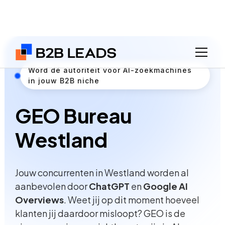
Word dé autoriteit voor AI-zoekmachines
in jouw B2B niche
GEO Bureau
Westland
Jouw concurrenten in Westland worden al
aanbevolen door
ChatGPT
en
Google AI
Overviews
. Weet jij op dit moment hoeveel
klanten jij daardoor misloopt? GEO is de