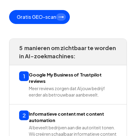
Gratis GEO-scan
5 manieren om zichtbaar te worden
in AI-zoekmachines:
Google My Business of Trustpilot
1
reviews
Meer reviews zorgen dat AI jouw bedrijf
eerder als betrouwbaar aanbeveelt.
Informatieve content met content
2
automation
AI beveelt bedrijven aan die autoriteit tonen.
Wij creëren schaalbaar informatieve content