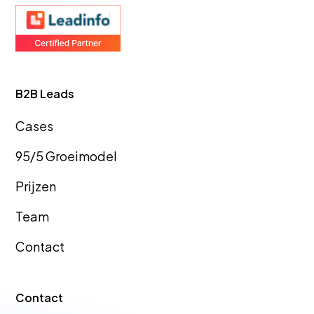
Ido-
Ambacht
GEO Bureau
GEO Bureau
B2B Leads
Teylingen
Goes
Cas
es
95/5 Groeimodel
Prijzen
GEO Bureau
GEO Bureau
Team
Hellevoetsluis
Tiel
Contact
GEO Bureau
GEO Bureau
Contact
Dronten
Vlissingen