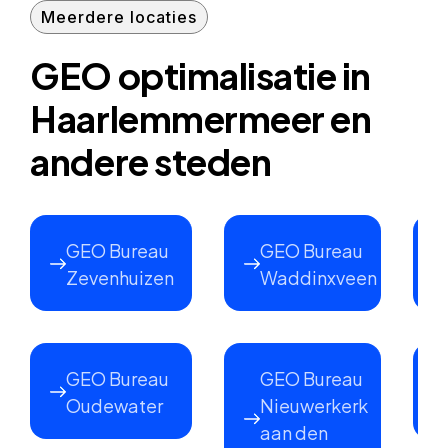
Meerdere locaties
GEO optimalisatie in
Haarlemmermeer en
andere steden
GEO Bureau
GEO Bureau
Zevenhuizen
Waddinxveen
GEO Bureau
GEO Bureau
Oudewater
Nieuwerkerk
aan den