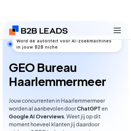
Word dé autoriteit voor AI-zoekmachines
in jouw B2B niche
GEO Bureau
Haarlemmermeer
Jouw concurrenten in Haarlemmermeer
worden al aanbevolen door
ChatGPT
en
Google AI Overviews
. Weet jij op dit
moment hoeveel klanten jij daardoor