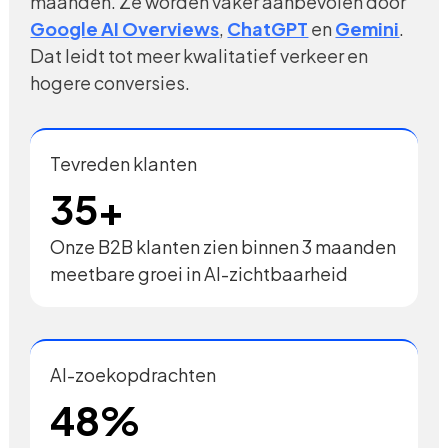
maanden. Ze worden vaker aanbevolen door
Google AI Overviews
,
ChatGPT
en
Gemini
.
Dat leidt tot meer kwalitatief verkeer en
hogere conversies.
Tevreden klanten
35+
Onze B2B klanten zien binnen 3 maanden
meetbare groei in AI-zichtbaarheid
AI-zoekopdrachten
48%