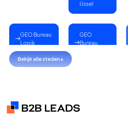
IJssel
GEO Bureau
GEO
Lopik
Bureau
Lekkerkerk
Bekijk alle steden
↓
GEO Bureau
GEO Bureau
Hillegom
Sliedrecht
GEO Bureau
GEO Bureau
Coevorden
Hendrik-