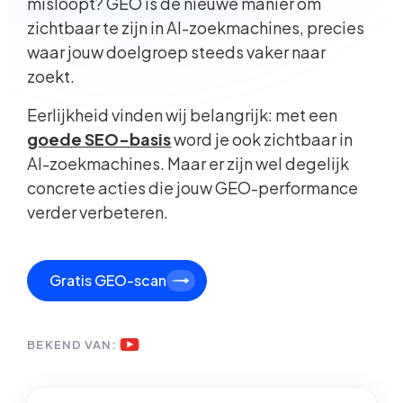
misloopt? GEO is de nieuwe manier om
zichtbaar te zijn in AI-zoekmachines, precies
waar jouw doelgroep steeds vaker naar
zoekt.
Eerlijkheid vinden wij belangrijk: met een
goede SEO-basis
word je ook zichtbaar in
AI-zoekmachines. Maar er zijn wel degelijk
concrete acties die jouw GEO-performance
verder verbeteren.
Gratis GEO-scan
BEKEND VAN: