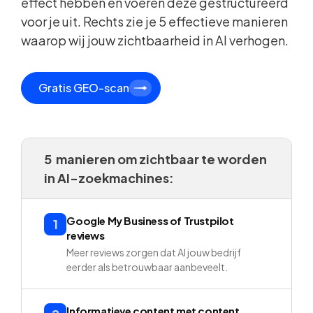
effect hebben en voeren deze gestructureerd
voor je uit. Rechts zie je 5 effectieve manieren
waarop wij jouw zichtbaarheid in AI verhogen.
Gratis GEO-scan
5 manieren om zichtbaar te worden
in AI-zoekmachines:
Google My Business of Trustpilot
1
reviews
Meer reviews zorgen dat AI jouw bedrijf
eerder als betrouwbaar aanbeveelt.
Informatieve content met content