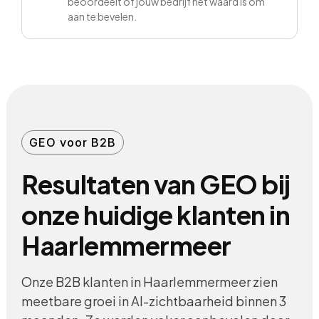
beoordeelt of jouw bedrijf het waard is om
aan te bevelen.
GEO voor B2B
Resultaten van GEO bij
onze huidige klanten in
Haarlemmermeer
Onze B2B klanten in Haarlemmermeer zien
meetbare groei in AI-zichtbaarheid binnen 3