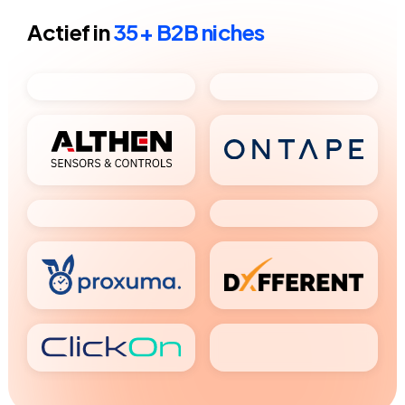
Actief in
35+ B2B niches