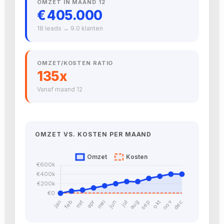
OMZET IN MAAND 12
€ 405.000
18 leads → 9.0 klanten
OMZET/KOSTEN RATIO
135x
Vanaf maand 12
OMZET VS. KOSTEN PER MAAND