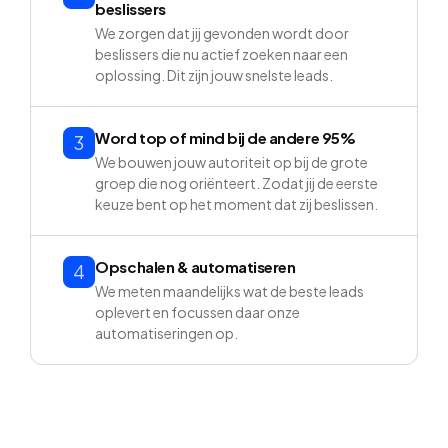
beslissers
We zorgen dat jij gevonden wordt door
beslissers die nu actief zoeken naar een
oplossing. Dit zijn jouw snelste leads.
Word top of mind bij de andere 95%
3
We bouwen jouw autoriteit op bij de grote
groep die nog oriënteert. Zodat jij de eerste
keuze bent op het moment dat zij beslissen.
Opschalen & automatiseren
4
We meten maandelijks wat de beste leads
oplevert en focussen daar onze
automatiseringen op.