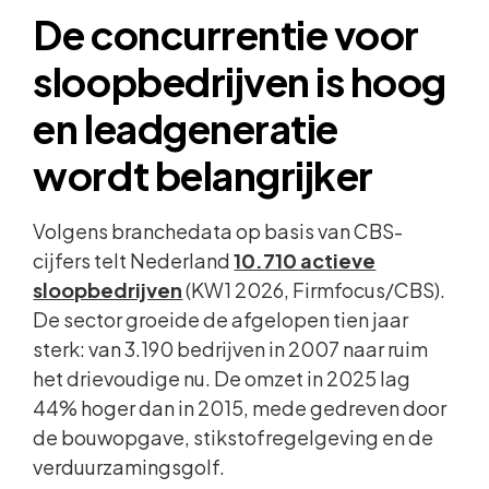
De concurrentie voor
sloopbedrijven is hoog
en leadgeneratie
wordt belangrijker
Volgens branchedata op basis van CBS-
cijfers telt Nederland
10.710 actieve
sloopbedrijven
(KW1 2026, Firmfocus/CBS).
De sector groeide de afgelopen tien jaar
sterk: van 3.190 bedrijven in 2007 naar ruim
het drievoudige nu. De omzet in 2025 lag
44% hoger dan in 2015, mede gedreven door
de bouwopgave, stikstofregelgeving en de
verduurzamingsgolf.