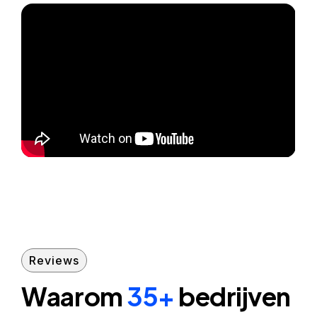
Reviews
Waarom
35+
bedrijven