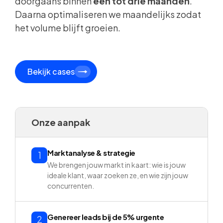
doorgaans binnen
één tot drie maanden
.
Daarna optimaliseren we maandelijks zodat
het volume blijft groeien.
Bekijk cases
Onze aanpak
Marktanalyse & strategie
1
We brengen jouw markt in kaart: wie is jouw
ideale klant, waar zoeken ze, en wie zijn jouw
concurrenten.
Genereer leads bij de 5% urgente
2