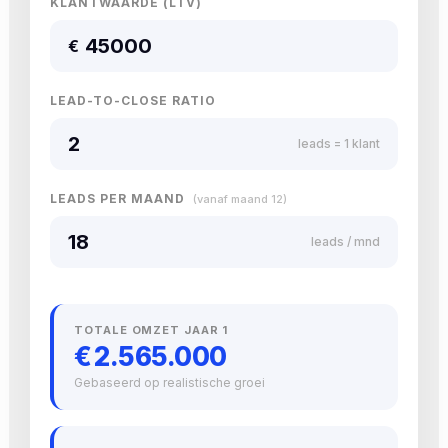
KLANTWAARDE (LTV)
€
LEAD-TO-CLOSE RATIO
leads = 1 klant
LEADS PER MAAND
(vanaf maand 12)
leads / mnd
TOTALE OMZET JAAR 1
€ 2.565.000
Gebaseerd op realistische groei