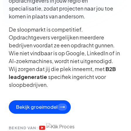
opdrachtgevers in jouw regio en
specialisatie, zodat projecten naar jou toe
komen in plaats van andersom.
De sloopmarkt is competitief.
Opdrachtgevers vergelijken meerdere
bedrijven voordat ze een opdracht gunnen.
Wie niet vindbaar is op Google, LinkedIn of in
AI-zoekmachines, wordt niet uitgenodigd.
Wij zorgen dat jij die plek inneemt, met
B2B
leadgeneratie
specifiek ingericht voor
sloopbedrijven.
Bekijk groeimodel
BEKEND VAN: