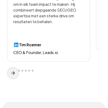
om in elk team impact te maken. Hij
kwa
combineert diepgaande SEO/GEO
voo
expertise met een sterke drive om
resultaten te behalen.
CE
Tim Roemer
CEO & Founder, Leads.io