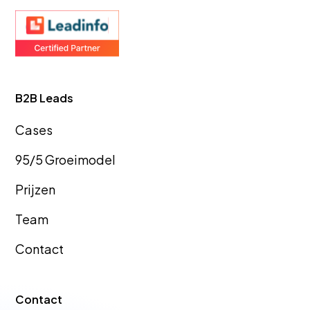
B2B Leads
Cas
es
95/5 Groeimodel
Prijzen
Team
Contact
Contact