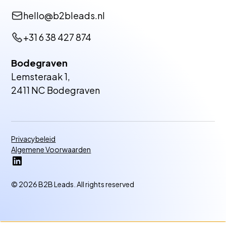
hello@b2bleads.nl
+31 6 38 427 874
Bodegraven
Lemsteraak 1,
2411 NC Bodegraven
Privacybeleid
Algemene Voorwaarden
© 2026 B2B Leads. All rights reserved