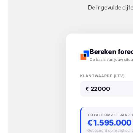
De ingevulde cijfe
Bereken fore
Op basis van jouw situa
KLANTWAARDE (LTV)
€
TOTALE OMZET JAAR 1
€ 1.595.000
Gebaseerd op realistisch