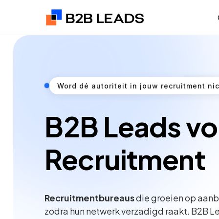
Word dé autoriteit in jouw recruitment ni
B2B Leads vo
Recruitment
Recruitmentbureaus
die groeien op aanb
zodra hun netwerk verzadigd raakt. B2B L