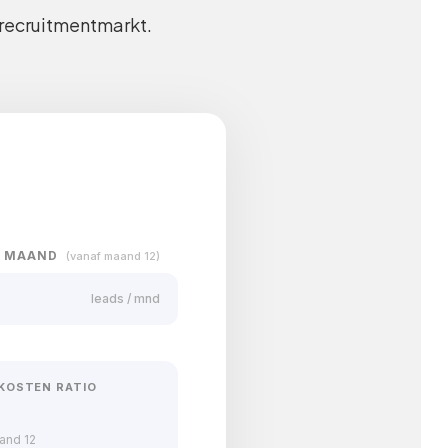
e recruitmentmarkt.
R MAAND
(vanaf maand 12)
leads / mnd
KOSTEN RATIO
and 12