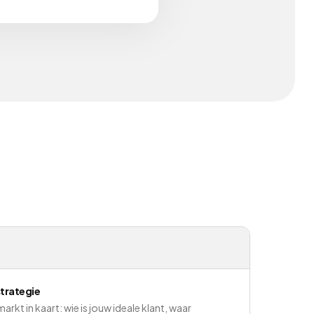
trategie
rkt in kaart: wie is jouw ideale klant, waar