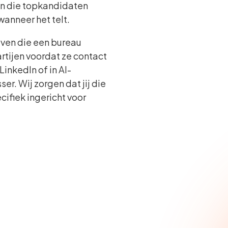
en die topkandidaten
anneer het telt.
jven die een bureau
rtijen voordat ze contact
inkedIn of in AI-
er. Wij zorgen dat jij die
cifiek ingericht voor