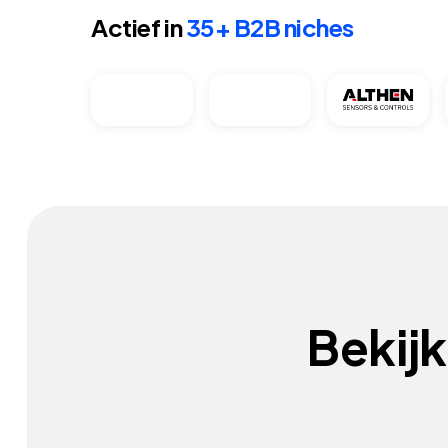
Actief in
35+ B2B niches
Bekij