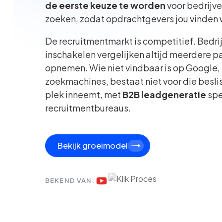
de eerste keuze te worden
voor bedrijv
zoeken, zodat opdrachtgevers jou vinden w
De recruitmentmarkt is competitief. Bedri
inschakelen vergelijken altijd meerdere pa
opnemen. Wie niet vindbaar is op Google, L
zoekmachines, bestaat niet voor die besliss
plek inneemt, met
B2B leadgeneratie
spe
recruitmentbureaus.
Bekijk groeimodel
BEKEND VAN: