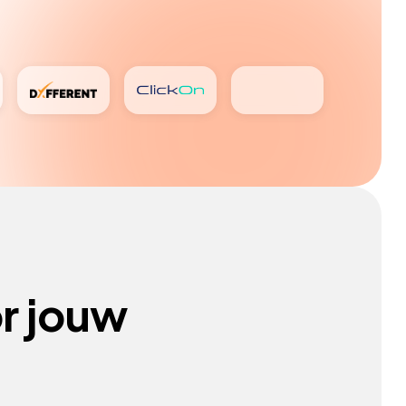
r jouw