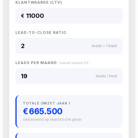
KLANTWAARDE (LTV)
€
LEAD-TO-CLOSE RATIO
leads = 1 klant
LEADS PER MAAND
(vanaf maand 12)
leads / mnd
TOTALE OMZET JAAR 1
€ 665.500
Gebaseerd op realistische groei