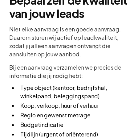
Bepaal zelf de kwaliteit
van jouw leads
Niet elke aanvraag is een goede aanvraag.
Daarom sturen wij actief op leadkwaliteit,
zodat jij alleen aanvragen ontvangt die
aansluiten op jouw aanbod.
Bij een aanvraag verzamelen we precies de
informatie die jij nodig hebt:
Type object (kantoor, bedrijfshal,
winkelpand, beleggingspand)
Koop, verkoop, huur of verhuur
Regio en gewenst metrage
Budgetindicatie
Tijdlijn (urgent of oriënterend)