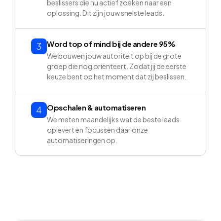
beslissers die nu actief zoeken naar een
oplossing. Dit zijn jouw snelste leads.
Word top of mind bij de andere 95%
3
We bouwen jouw autoriteit op bij de grote
groep die nog oriënteert. Zodat jij de eerste
keuze bent op het moment dat zij beslissen.
Opschalen & automatiseren
4
We meten maandelijks wat de beste leads
oplevert en focussen daar onze
automatiseringen op.