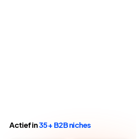
€11.000 gemiddelde klantwaarde
Bereken jouw forecast
Actief in
35+ B2B niches