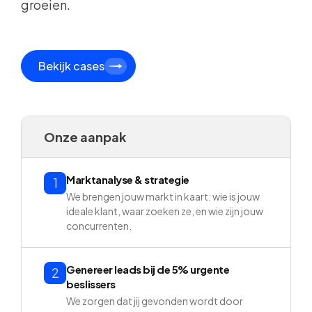
groeien.
Bekijk cases
Onze aanpak
Marktanalyse & strategie
1
We brengen jouw markt in kaart: wie is jouw
ideale klant, waar zoeken ze, en wie zijn jouw
concurrenten.
Genereer leads bij de 5% urgente
2
beslissers
We zorgen dat jij gevonden wordt door