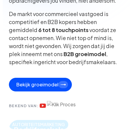
opdrachtgevers jou vinden, niet andersom.
De markt voor commercieel vastgoed is
competitief en B2B kopers hebben
gemiddeld
6 tot 8 touchpoints
voordat ze
contact opnemen. Wie niet top of mind is,
wordt niet gevonden. Wij zorgen dat jij die
plek inneemt met ons
B2B groeimodel
,
specifiek ingericht voor bedrijfsmakelaars.
Bekijk groeimodel
BEKEND VAN:
AUTORITEITSMARKETING
Bedrijfsmakelaars