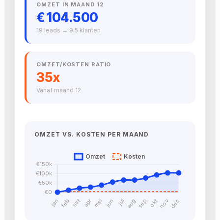
OMZET IN MAAND 12
€ 104.500
19 leads → 9.5 klanten
OMZET/KOSTEN RATIO
35x
Vanaf maand 12
OMZET VS. KOSTEN PER MAAND