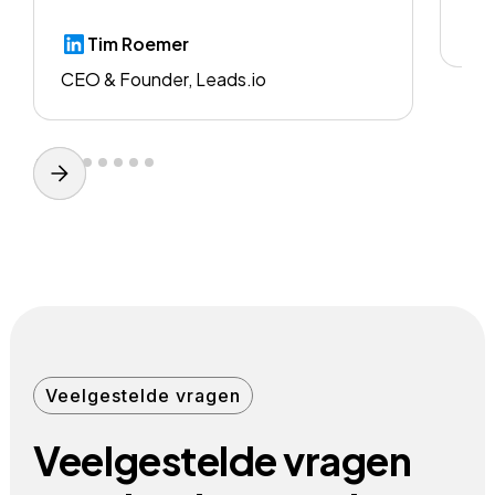
CE
Tim Roemer
CEO & Founder, Leads.io
Veelgestelde vragen
Veelgestelde vragen