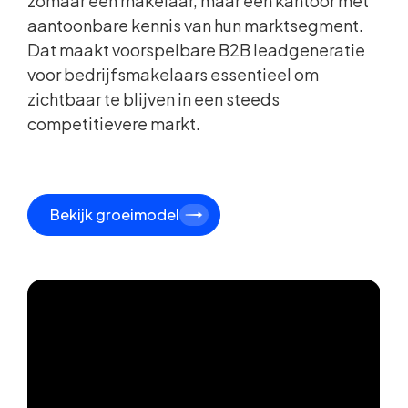
zomaar een makelaar, maar een kantoor met
aantoonbare kennis van hun marktsegment.
Dat maakt voorspelbare B2B leadgeneratie
voor bedrijfsmakelaars essentieel om
zichtbaar te blijven in een steeds
competitievere markt.
Bekijk groeimodel